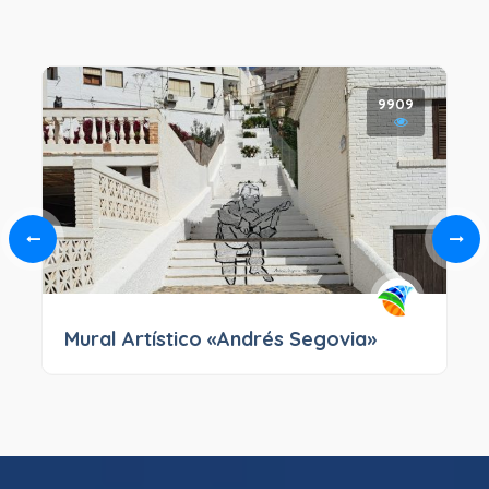
9909
Mural Artístico «Andrés Segovia»