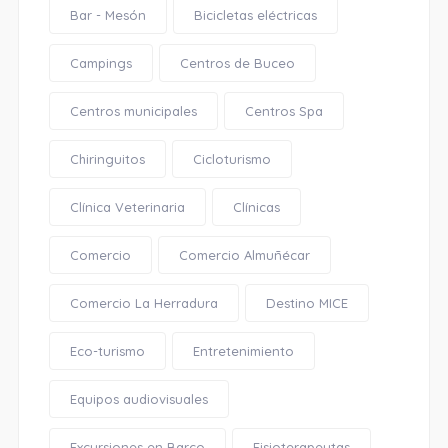
Bar - Mesón
Bicicletas eléctricas
Campings
Centros de Buceo
Centros municipales
Centros Spa
Chiringuitos
Cicloturismo
Clínica Veterinaria
Clínicas
Comercio
Comercio Almuñécar
Comercio La Herradura
Destino MICE
Eco-turismo
Entretenimiento
Equipos audiovisuales
Excursiones en Barco
Fisioterapeutas