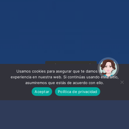
¡Hola! Soy Noy. ¿Puedo
ayudarte?
Usamos cookies para asegurar que te damos la mejor
experiencia en nuestra web. Si continúas usando este sitio,
asumiremos que estás de acuerdo con ello.
Aceptar
Política de privacidad