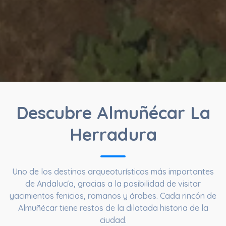
Descubre Almuñécar La
Herradura
Uno de los destinos arqueoturísticos más importantes
de Andalucía, gracias a la posibilidad de visitar
yacimientos fenicios, romanos y árabes. Cada rincón de
Almuñécar tiene restos de la dilatada historia de la
ciudad.