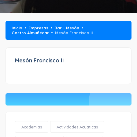
Inicio
Empresas
Bar - Mesón
Gastro Almuñécar
Mesón Francisco II
Mesón Francisco II
Academias
Actividades Acuáticas