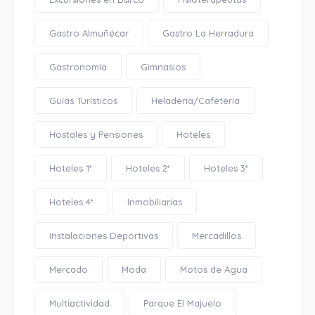
Gastro Almuñécar
Gastro La Herradura
Gastronomía
Gimnasios
Guías Turísticos
Heladería/Cafetería
Hostales y Pensiones
Hoteles
Hoteles 1*
Hoteles 2*
Hoteles 3*
Hoteles 4*
Inmobiliarias
Instalaciones Deportivas
Mercadillos
Mercado
Moda
Motos de Agua
Multiactividad
Parque El Majuelo