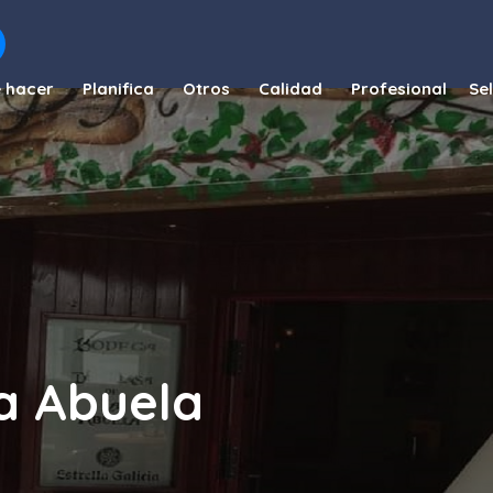
 hacer
Planifica
Otros
Calidad
Profesional
a Abuela