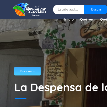
Buscar
Buscar
Inicio
Qué ver
Qué
Empresas
La Despensa de l