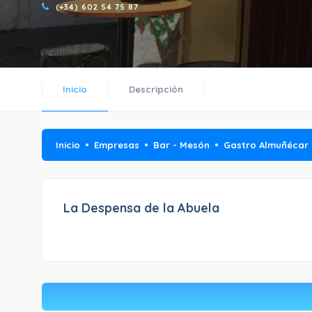
(+34) 602 54 75 87
Inicio
Descripción
Inicio
Empresas
Bar - Mesón
Gastro Almuñécar
La Despensa de la Abuela