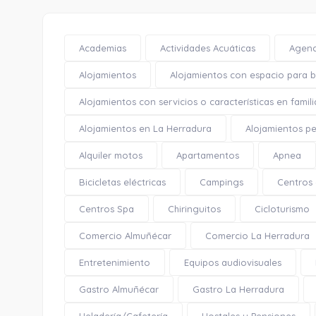
Academias
Actividades Acuáticas
Agenc
Alojamientos
Alojamientos con espacio para bi
Alojamientos con servicios o características en famili
Alojamientos en La Herradura
Alojamientos pe
Alquiler motos
Apartamentos
Apnea
Bicicletas eléctricas
Campings
Centros
Centros Spa
Chiringuitos
Cicloturismo
Comercio Almuñécar
Comercio La Herradura
Entretenimiento
Equipos audiovisuales
Gastro Almuñécar
Gastro La Herradura