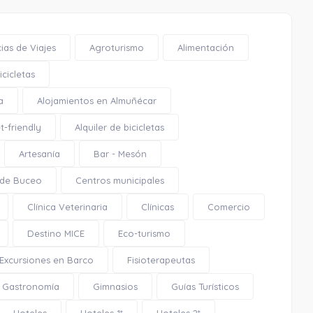
ias de Viajes
Agroturismo
Alimentación
cicletas
a
Alojamientos en Almuñécar
t-friendly
Alquiler de bicicletas
Artesanía
Bar - Mesón
 de Buceo
Centros municipales
Clínica Veterinaria
Clínicas
Comercio
Destino MICE
Eco-turismo
Excursiones en Barco
Fisioterapeutas
Gastronomía
Gimnasios
Guías Turísticos