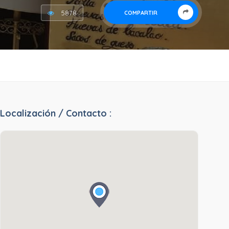
5878
COMPARTIR
Localización / Contacto :