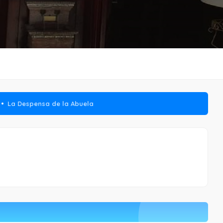
La Despensa de la Abuela