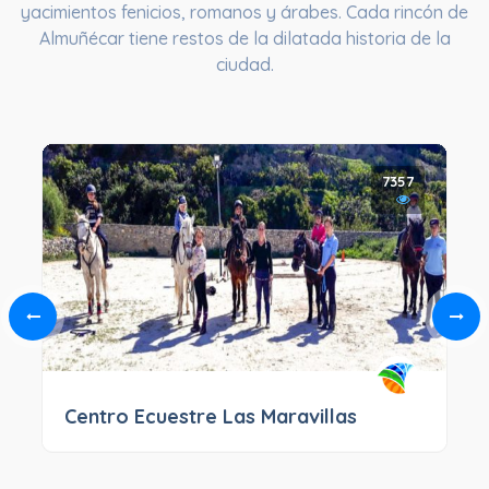
yacimientos fenicios, romanos y árabes. Cada rincón de
Almuñécar tiene restos de la dilatada historia de la
ciudad.
7357
Centro Ecuestre Las Maravillas