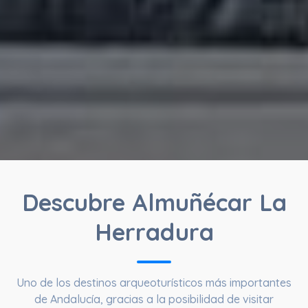
Descubre Almuñécar La
Herradura
Uno de los destinos arqueoturísticos más importantes
de Andalucía, gracias a la posibilidad de visitar