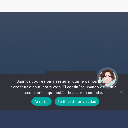
¡Hola! Soy Noy. ¿Puedo
ayudarte?
Usamos cookies para asegurar que te damos la mejor
experiencia en nuestra web. Si continúas usando este sitio,
asumiremos que estás de acuerdo con ello.
Aceptar
Política de privacidad