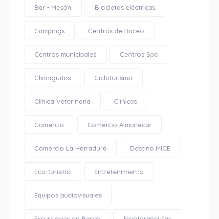
Bar - Mesón
Bicicletas eléctricas
Campings
Centros de Buceo
Centros municipales
Centros Spa
Chiringuitos
Cicloturismo
Clínica Veterinaria
Clínicas
Comercio
Comercio Almuñécar
Comercio La Herradura
Destino MICE
Eco-turismo
Entretenimiento
Equipos audiovisuales
Excursiones en Barco
Fisioterapeutas