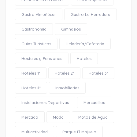
Gastro Almuñécar
Gastro La Herradura
Gastronomía
Gimnasios
Guías Turísticos
Heladería/Cafetería
Hostales y Pensiones
Hoteles
Hoteles 1*
Hoteles 2*
Hoteles 3*
Hoteles 4*
Inmobiliarias
Instalaciones Deportivas
Mercadillos
Mercado
Moda
Motos de Agua
Multiactividad
Parque El Majuelo