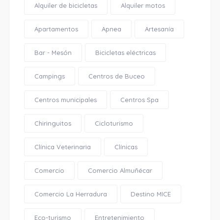
Alquiler de bicicletas
Alquiler motos
Apartamentos
Apnea
Artesanía
Bar - Mesón
Bicicletas eléctricas
Campings
Centros de Buceo
Centros municipales
Centros Spa
Chiringuitos
Cicloturismo
Clínica Veterinaria
Clínicas
Comercio
Comercio Almuñécar
Comercio La Herradura
Destino MICE
Eco-turismo
Entretenimiento