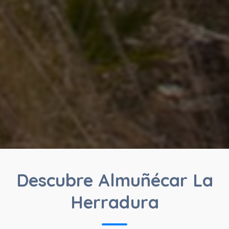
Descubre Almuñécar La
Herradura