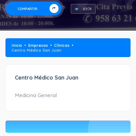
8974
COMPARTIR
Inicio
Empresas
Clínicas
Centro Médico San Juan
Centro Médico San Juan
Medicina General