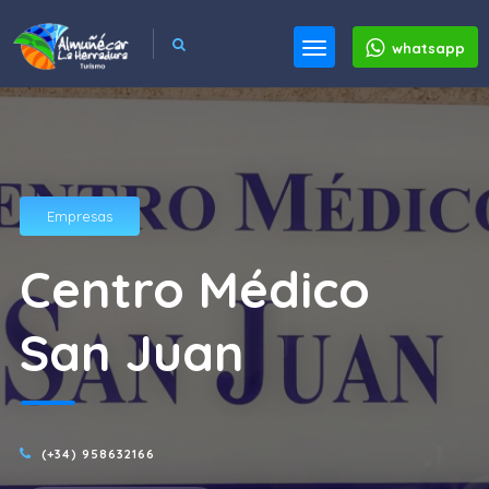
whatsapp
Empresas
Centro Médico
San Juan
(+34) 958632166