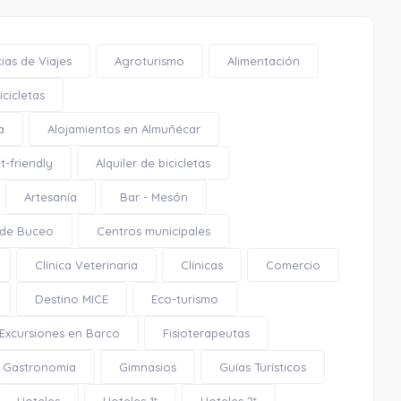
ias de Viajes
Agroturismo
Alimentación
cicletas
a
Alojamientos en Almuñécar
t-friendly
Alquiler de bicicletas
Artesanía
Bar - Mesón
 de Buceo
Centros municipales
Clínica Veterinaria
Clínicas
Comercio
Destino MICE
Eco-turismo
Excursiones en Barco
Fisioterapeutas
Gastronomía
Gimnasios
Guías Turísticos