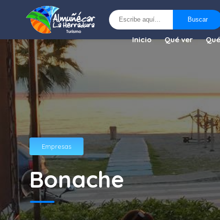
Buscar
Buscar
Inicio
Qué ver
Qué
Empresas
Bonache