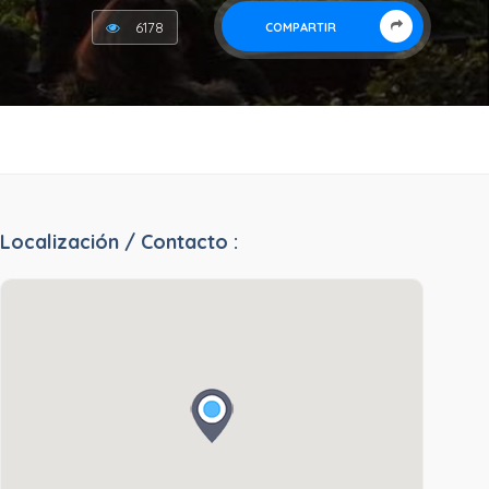
6178
COMPARTIR
Localización / Contacto :