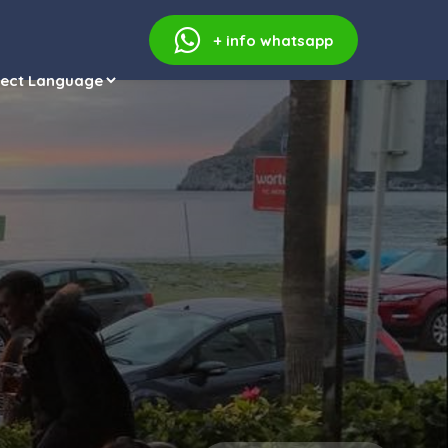
+ info
whatsapp