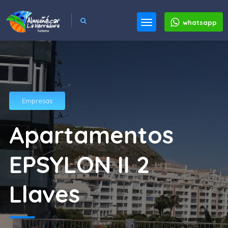
whatsapp
Empresas
Apartamentos
EPSYLON II 2
Llaves