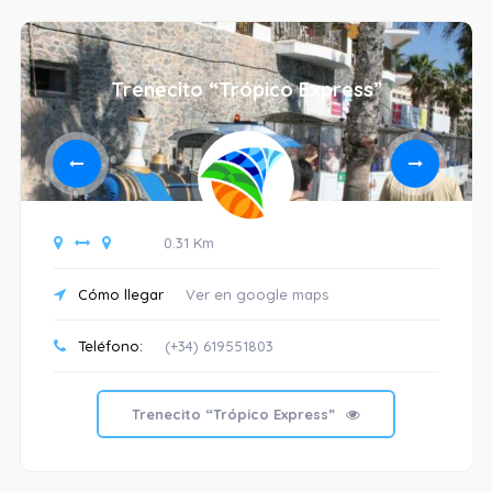
Trenecito “Trópico Express”
0.31 Km
Cómo llegar
Ver en google maps
Teléfono:
(+34) 619551803
Trenecito “Trópico Express”