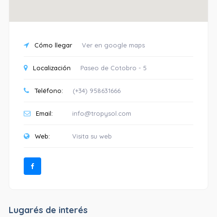
Cómo llegar
Ver en google maps
Localización
Paseo de Cotobro - 5
Teléfono:
(+34) 958631666
Email:
info@tropysol.com
Web:
Visita su web
Lugarés de interés