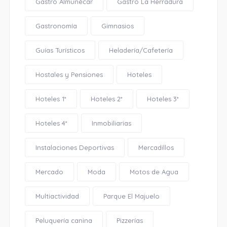
Gastro Almuñécar
Gastro La Herradura
Gastronomía
Gimnasios
Guías Turísticos
Heladería/Cafetería
Hostales y Pensiones
Hoteles
Hoteles 1*
Hoteles 2*
Hoteles 3*
Hoteles 4*
Inmobiliarias
Instalaciones Deportivas
Mercadillos
Mercado
Moda
Motos de Agua
Multiactividad
Parque El Majuelo
Peluquería canina
Pizzerías