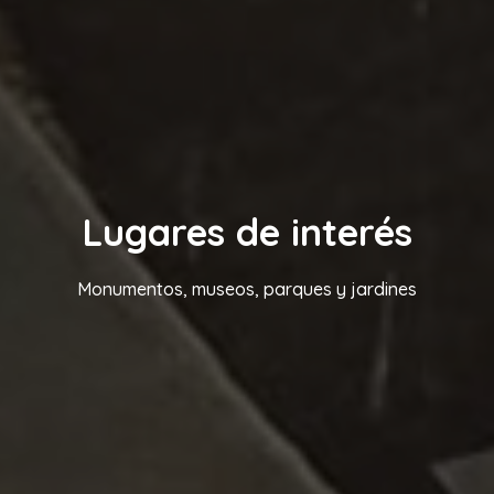
Lugares de interés
Monumentos, museos, parques y jardines