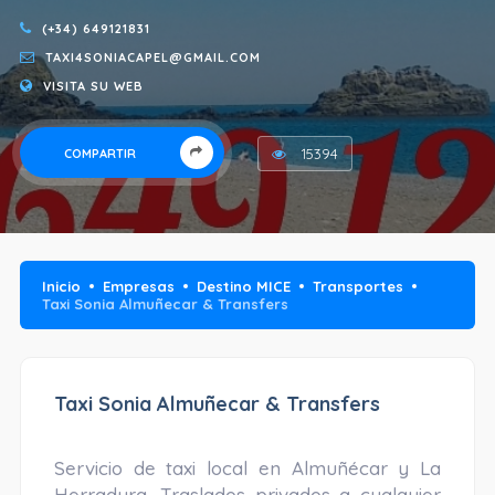
(+34) 649121831
TAXI4SONIACAPEL@GMAIL.COM
VISITA SU WEB
15394
COMPARTIR
Inicio
Empresas
Destino MICE
Transportes
Taxi Sonia Almuñecar & Transfers
Taxi Sonia Almuñecar & Transfers
Servicio de taxi local en Almuñécar y La
Herradura. Traslados privados a cualquier