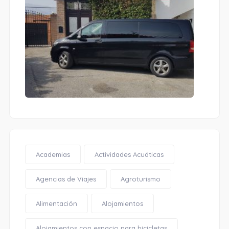
Academias
Actividades Acuáticas
Agencias de Viajes
Agroturismo
Alimentación
Alojamientos
Alojamientos con espacio para bicicletas