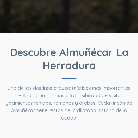
Descubre Almuñécar La
Herradura
Uno de los destinos arqueoturísticos más importantes
de Andalucía, gracias a la posibilidad de visitar
yacimientos fenicios, romanos y árabes. Cada rincón de
Almuñécar tiene restos de la dilatada historia de la
ciudad.