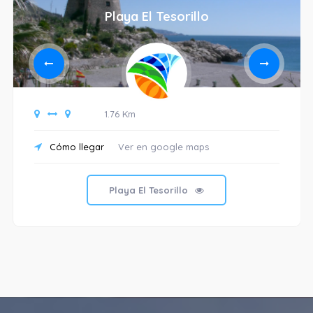
Playa El Tesorillo
1.76 Km
Cómo llegar
Ver en google maps
Playa El Tesorillo