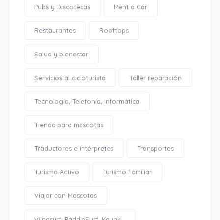
Pubs y Discotecas
Rent a Car
Restaurantes
Rooftops
Salud y bienestar
Servicios al cicloturista
Taller reparación
Tecnología, Telefonía, Informática
Tienda para mascotas
Traductores e intérpretes
Transportes
Turismo Activo
Turismo Familiar
Viajar con Mascotas
Windsurf, PaddleSurf, Kayak...