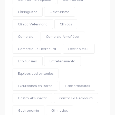
Chiringuitos
Cicloturismo
Clínica Veterinaria
Clínicas
Comercio
Comercio Almuñécar
Comercio La Herradura
Destino MICE
Eco-turismo
Entretenimiento
Equipos audiovisuales
Excursiones en Barco
Fisioterapeutas
Gastro Almuñécar
Gastro La Herradura
Gastronomía
Gimnasios