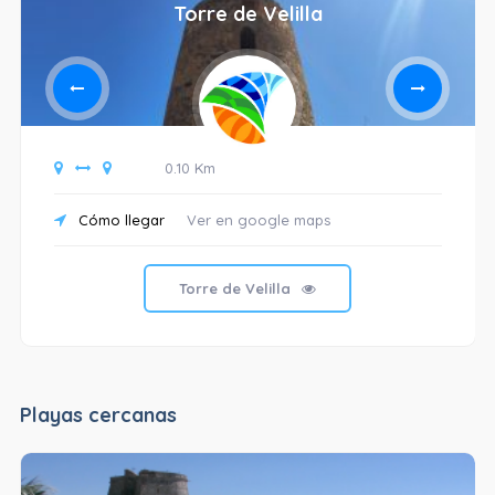
Torre de Velilla
0.10 Km
Cómo llegar
Ver en google maps
Torre de Velilla
Playas cercanas