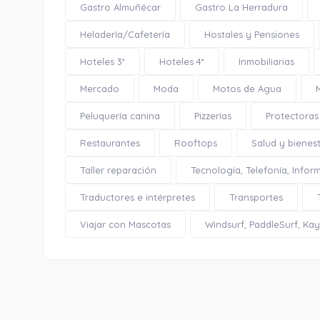
Gastro Almuñécar
Gastro La Herradura
Heladería/Cafetería
Hostales y Pensiones
Hoteles 3*
Hoteles 4*
Inmobiliarias
Mercado
Moda
Motos de Agua
Peluquería canina
Pizzerías
Protectoras
Restaurantes
Rooftops
Salud y bienes
Taller reparación
Tecnología, Telefonía, Infor
Traductores e intérpretes
Transportes
Viajar con Mascotas
Windsurf, PaddleSurf, Kaya