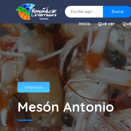
Buscar
Buscar
Inicio
Qué ver
Qué
Empresas
Mesón Antonio