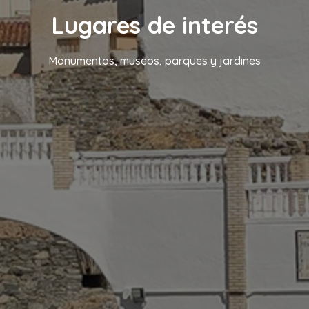
Lugares de interés
Monumentos, museos, parques y jardines