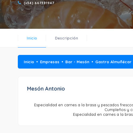
(+34) 667391947
Inicio
Descripción
Inicio
Empresas
Bar - Mesón
Gastro Almuñécar
Mesón Antonio
Especialidad en carnes a la brasa y pescados fresc
Cumpleños y c
Especialidad en carnes a la bra