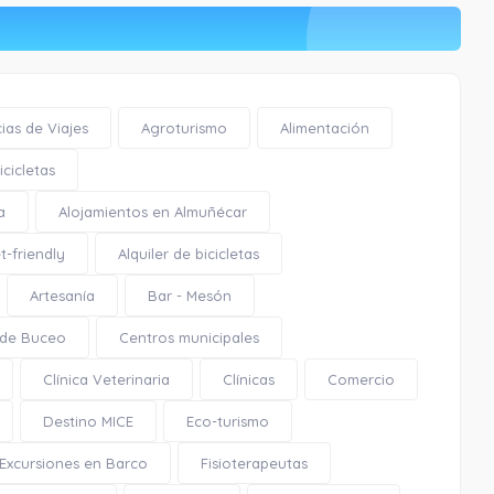
ias de Viajes
Agroturismo
Alimentación
cicletas
a
Alojamientos en Almuñécar
t-friendly
Alquiler de bicicletas
Artesanía
Bar - Mesón
 de Buceo
Centros municipales
Clínica Veterinaria
Clínicas
Comercio
Destino MICE
Eco-turismo
Excursiones en Barco
Fisioterapeutas