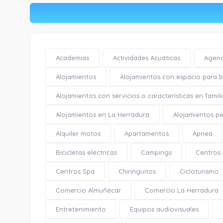
Academias
Actividades Acuáticas
Agenc
Alojamientos
Alojamientos con espacio para bi
Alojamientos con servicios o características en famili
Alojamientos en La Herradura
Alojamientos pe
Alquiler motos
Apartamentos
Apnea
Bicicletas eléctricas
Campings
Centros
Centros Spa
Chiringuitos
Cicloturismo
Comercio Almuñécar
Comercio La Herradura
Entretenimiento
Equipos audiovisuales