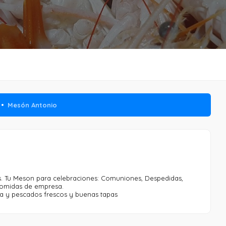
Mesón Antonio
os. Tu Meson para celebraciones: Comuniones, Despedidas,
omidas de empresa.
sa y pescados frescos y buenas tapas