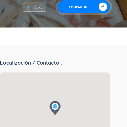
5875
COMPARTIR
Localización / Contacto :