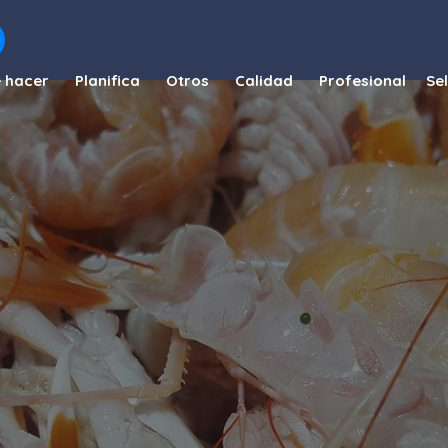
 hacer
Planifica
Otros
Calidad
Profesional