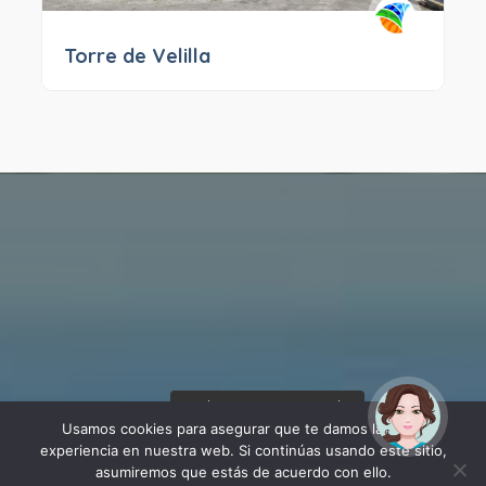
Torre de Velilla
¡Hola! Soy Noy. ¿Puedo
ayudarte?
Usamos cookies para asegurar que te damos la mejor
experiencia en nuestra web. Si continúas usando este sitio,
asumiremos que estás de acuerdo con ello.