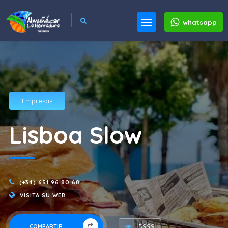
whatsapp
Empresas
Lisboa Slow
(+34) 651 96 80 68
VISITA SU WEB
5999
COMPARTIR