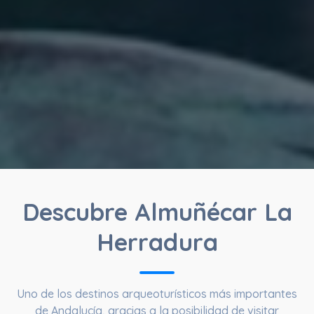
Descubre Almuñécar La
Herradura
Uno de los destinos arqueoturísticos más importantes
de Andalucía, gracias a la posibilidad de visitar