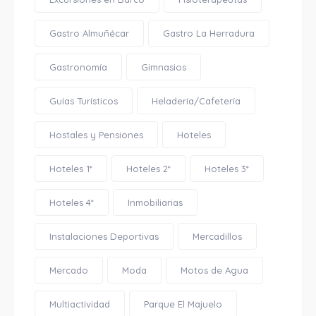
Gastro Almuñécar
Gastro La Herradura
Gastronomía
Gimnasios
Guías Turísticos
Heladería/Cafetería
Hostales y Pensiones
Hoteles
Hoteles 1*
Hoteles 2*
Hoteles 3*
Hoteles 4*
Inmobiliarias
Instalaciones Deportivas
Mercadillos
Mercado
Moda
Motos de Agua
Multiactividad
Parque El Majuelo