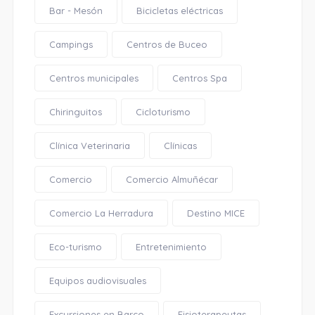
Bar - Mesón
Bicicletas eléctricas
Campings
Centros de Buceo
Centros municipales
Centros Spa
Chiringuitos
Cicloturismo
Clínica Veterinaria
Clínicas
Comercio
Comercio Almuñécar
Comercio La Herradura
Destino MICE
Eco-turismo
Entretenimiento
Equipos audiovisuales
Excursiones en Barco
Fisioterapeutas