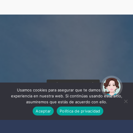
¡Hola! Soy Noy. ¿Puedo
ayudarte?
Usamos cookies para asegurar que te damos la mejor
experiencia en nuestra web. Si continúas usando este sitio,
asumiremos que estás de acuerdo con ello.
Aceptar
Política de privacidad