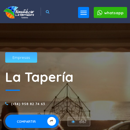
whatsapp
Empresas
La Tapería
(+34) 958 82 74 63
6167
COMPARTIR