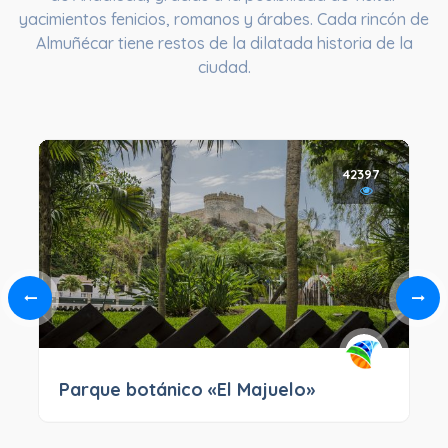
yacimientos fenicios, romanos y árabes. Cada rincón de
Almuñécar tiene restos de la dilatada historia de la
ciudad.
42397
Parque botánico «El Majuelo»