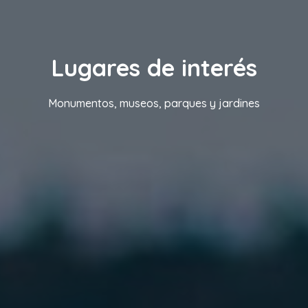
Lugares de interés
Monumentos, museos, parques y jardines