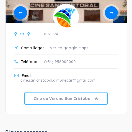
0.26 Km
Cómo llegar
Ver en google maps
Teléfono:
(+34) 958000000
Email:
cine.san.cristobal.almunecar@gmail.com
Cine de Verano San Cristóbal