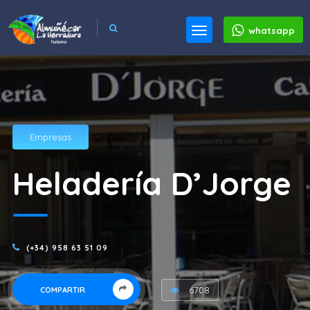
whatsapp
Empresas
Heladería D’Jorge
(+34) 958 63 51 09
6708
COMPARTIR