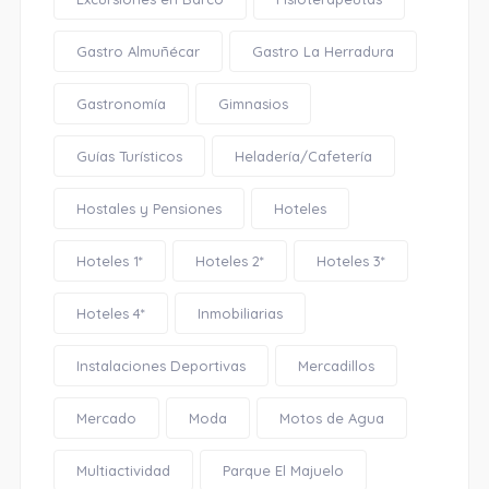
Gastro Almuñécar
Gastro La Herradura
Gastronomía
Gimnasios
Guías Turísticos
Heladería/Cafetería
Hostales y Pensiones
Hoteles
Hoteles 1*
Hoteles 2*
Hoteles 3*
Hoteles 4*
Inmobiliarias
Instalaciones Deportivas
Mercadillos
Mercado
Moda
Motos de Agua
Multiactividad
Parque El Majuelo