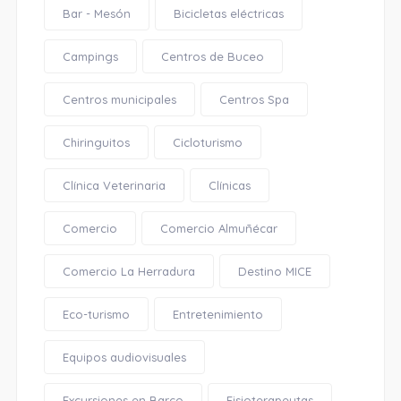
Bar - Mesón
Bicicletas eléctricas
Campings
Centros de Buceo
Centros municipales
Centros Spa
Chiringuitos
Cicloturismo
Clínica Veterinaria
Clínicas
Comercio
Comercio Almuñécar
Comercio La Herradura
Destino MICE
Eco-turismo
Entretenimiento
Equipos audiovisuales
Excursiones en Barco
Fisioterapeutas