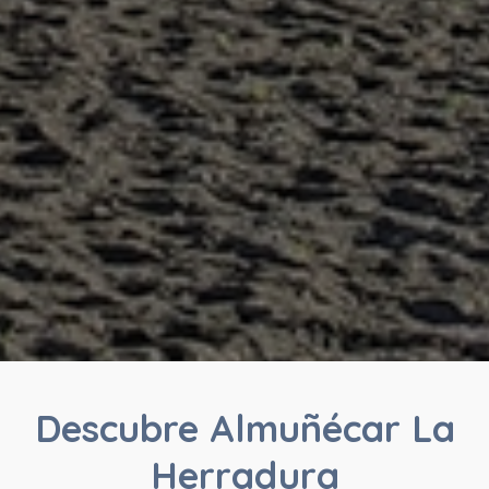
Descubre Almuñécar La
Herradura