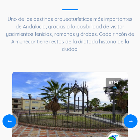
Uno de los destinos arqueoturísticos más importantes
de Andalucía, gracias a la posibilidad de visitar
yacimientos fenicios, romanos y árabes. Cada rincón de
Almuñécar tiene restos de la dilatada historia de la
ciudad.
8399