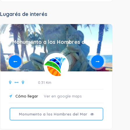
Lugarés de interés
Monumento a los Hombres del Mar
M
0.31 Km
Cómo llegar
Ver en google maps
C
Monumento a los Hombres del Mar