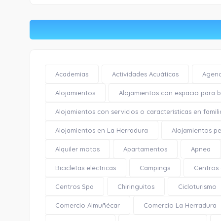
Academias
Actividades Acuáticas
Agenc
Alojamientos
Alojamientos con espacio para bi
Alojamientos con servicios o características en famili
Alojamientos en La Herradura
Alojamientos pe
Alquiler motos
Apartamentos
Apnea
Bicicletas eléctricas
Campings
Centros
Centros Spa
Chiringuitos
Cicloturismo
Comercio Almuñécar
Comercio La Herradura