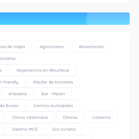
ias de Viajes
Agroturismo
Alimentación
cicletas
a
Alojamientos en Almuñécar
t-friendly
Alquiler de bicicletas
Artesanía
Bar - Mesón
 de Buceo
Centros municipales
Clínica Veterinaria
Clínicas
Comercio
Destino MICE
Eco-turismo