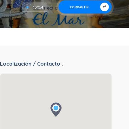
10054
COMPARTIR
Localización / Contacto :