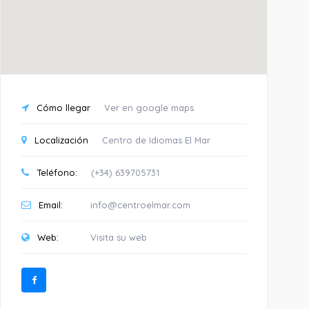
Cómo llegar
Ver en google maps
Localización
Centro de Idiomas El Mar
Teléfono:
(+34) 639705731
Email:
info@centroelmar.com
Web:
Visita su web