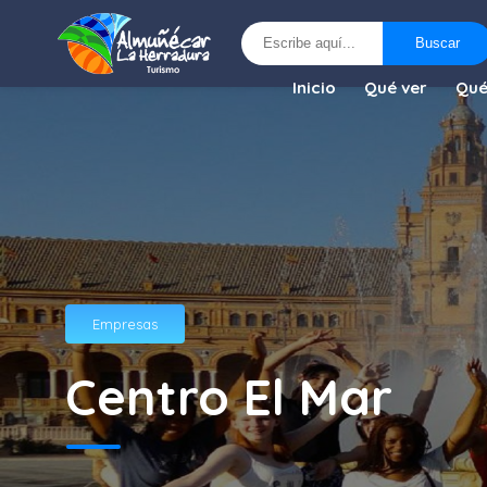
Buscar
Buscar
Inicio
Qué ver
Qué
Empresas
Centro El Mar