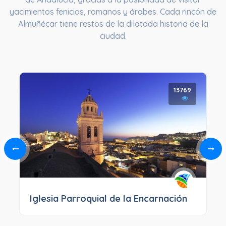
yacimientos fenicios, romanos y árabes. Cada rincón de
Almuñécar tiene restos de la dilatada historia de la
ciudad.
13769
Iglesia Parroquial de la Encarnación