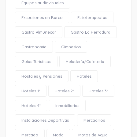
Equipos audiovisuales
Excursiones en Barco
Fisioterapeutas
Gastro Almuñécar
Gastro La Herradura
Gastronomía
Gimnasios
Guías Turísticos
Heladería/Cafetería
Hostales y Pensiones
Hoteles
Hoteles 1*
Hoteles 2*
Hoteles 3*
Hoteles 4*
Inmobiliarias
Instalaciones Deportivas
Mercadillos
Mercado
Moda
Motos de Agua