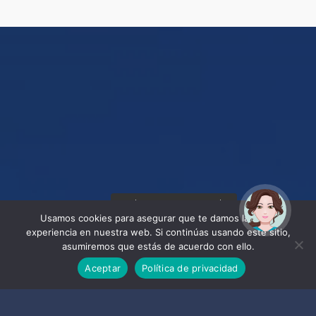
¡Hola! Soy Noy. ¿Puedo
ayudarte?
Usamos cookies para asegurar que te damos la mejor
experiencia en nuestra web. Si continúas usando este sitio,
asumiremos que estás de acuerdo con ello.
Aceptar
Política de privacidad