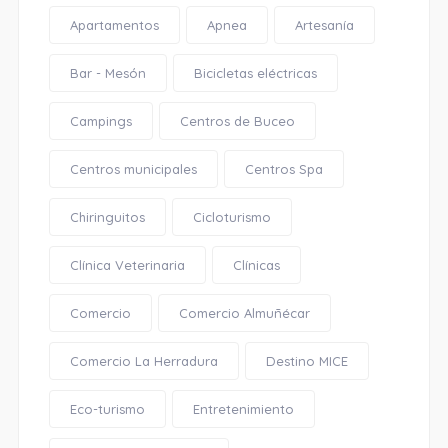
Apartamentos
Apnea
Artesanía
Bar - Mesón
Bicicletas eléctricas
Campings
Centros de Buceo
Centros municipales
Centros Spa
Chiringuitos
Cicloturismo
Clínica Veterinaria
Clínicas
Comercio
Comercio Almuñécar
Comercio La Herradura
Destino MICE
Eco-turismo
Entretenimiento