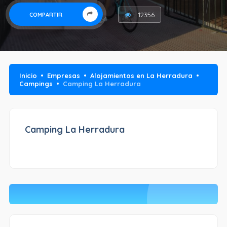
12356
COMPARTIR
Inicio
Empresas
Alojamientos en La Herradura
Campings
Camping La Herradura
Camping La Herradura