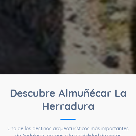
Descubre Almuñécar La
Herradura
Uno de los destinos arqueoturísticos más importantes
de Andalucía, gracias a la posibilidad de visitar