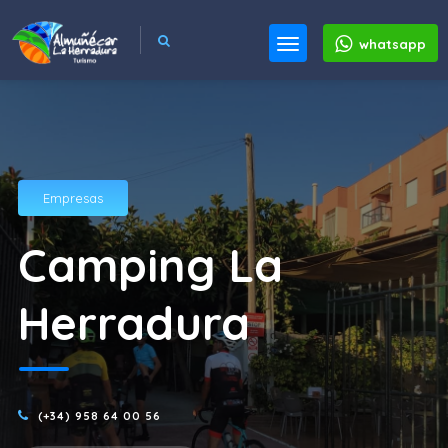
whatsapp
Empresas
Camping La
Herradura
(+34) 958 64 00 56