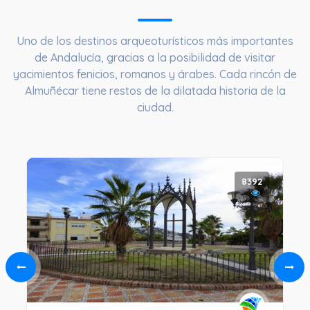
Uno de los destinos arqueoturísticos más importantes
de Andalucía, gracias a la posibilidad de visitar
yacimientos fenicios, romanos y árabes. Cada rincón de
Almuñécar tiene restos de la dilatada historia de la
ciudad.
8392