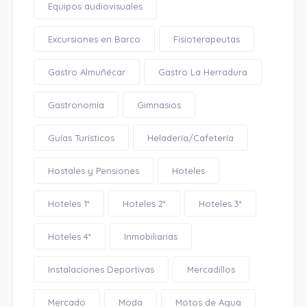
Equipos audiovisuales
Excursiones en Barco
Fisioterapeutas
Gastro Almuñécar
Gastro La Herradura
Gastronomía
Gimnasios
Guías Turísticos
Heladería/Cafetería
Hostales y Pensiones
Hoteles
Hoteles 1*
Hoteles 2*
Hoteles 3*
Hoteles 4*
Inmobiliarias
Instalaciones Deportivas
Mercadillos
Mercado
Moda
Motos de Agua