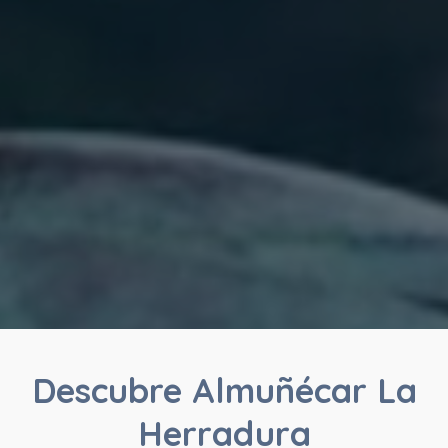
Descubre Almuñécar La
Herradura