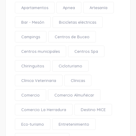
Apartamentos
Apnea
Artesanía
Bar - Mesón
Bicicletas eléctricas
Campings
Centros de Buceo
Centros municipales
Centros Spa
Chiringuitos
Cicloturismo
Clínica Veterinaria
Clínicas
Comercio
Comercio Almuñécar
Comercio La Herradura
Destino MICE
Eco-turismo
Entretenimiento