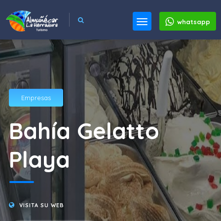
whatsapp
Empresas
Bahía Gelatto
Playa
VISITA SU WEB