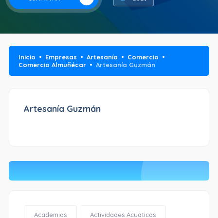
Inicio
Empresas
Artesanía
Comercio
Comercio Almuñécar
Artesanía Guzmán
Artesanía Guzmán
Academias
Actividades Acuáticas