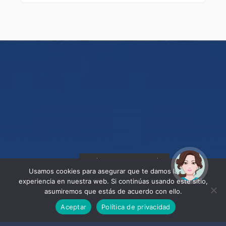
¡Hola! Soy Noy. ¿Puedo
ayudarte?
Usamos cookies para asegurar que te damos la mejor
experiencia en nuestra web. Si continúas usando este sitio,
asumiremos que estás de acuerdo con ello.
Aceptar
Política de privacidad