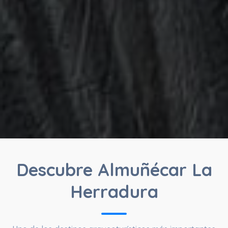
Descubre Almuñécar La
Herradura