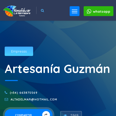
whatsapp
Empresas
Artesanía Guzmán
(+34) 663875569
ALTADELMAR@HOTMAIL.COM
5969
COMPARTIR