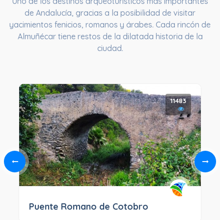
Uno de los destinos arqueoturísticos más importantes
de Andalucía, gracias a la posibilidad de visitar
yacimientos fenicios, romanos y árabes. Cada rincón de
Almuñécar tiene restos de la dilatada historia de la
ciudad.
11483
Puente Romano de Cotobro