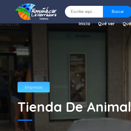
Buscar
Buscar
Inicio
Qué ver
Qué
Empresas
Tienda De Anima