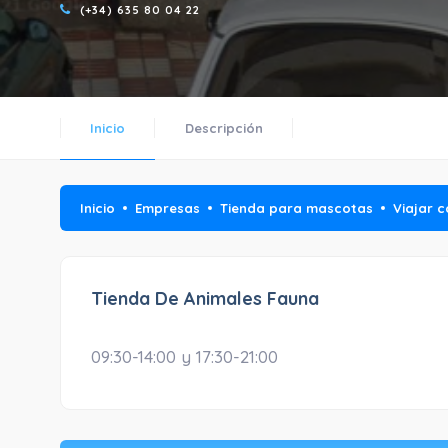
(+34) 635 80 04 22
Inicio
Descripción
Inicio
Empresas
Tienda para mascotas
Viajar 
Tienda De Animales Fauna
09:30-14:00 y 17:30-21:00