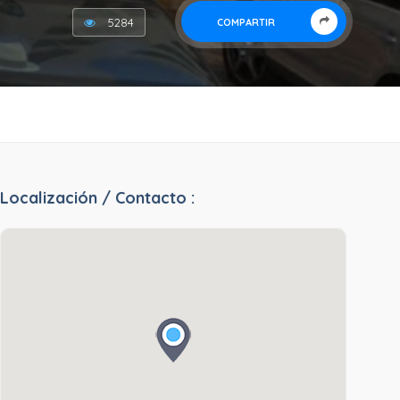
5284
COMPARTIR
Localización / Contacto :