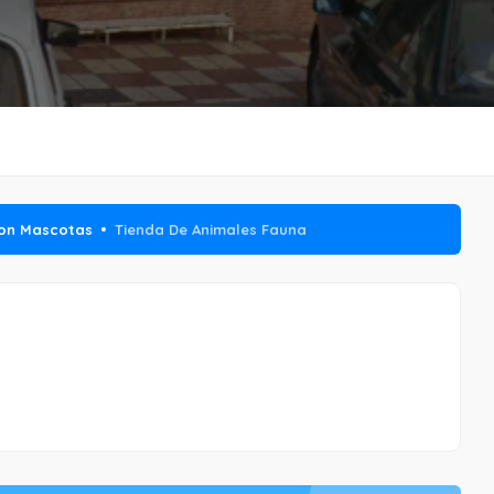
con Mascotas
Tienda De Animales Fauna