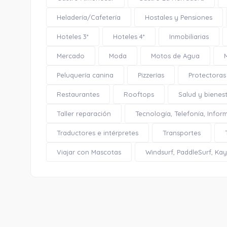
Heladería/Cafetería
Hostales y Pensiones
Hoteles 3*
Hoteles 4*
Inmobiliarias
Mercado
Moda
Motos de Agua
Peluquería canina
Pizzerías
Protectoras
Restaurantes
Rooftops
Salud y bienes
Taller reparación
Tecnología, Telefonía, Infor
Traductores e intérpretes
Transportes
Viajar con Mascotas
Windsurf, PaddleSurf, Kaya