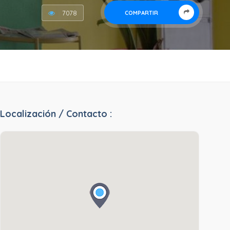
7078
COMPARTIR
Localización / Contacto :