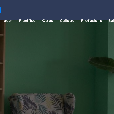
 hacer
Planifica
Otros
Calidad
Profesional