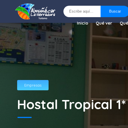
Buscar
Buscar
Inicio
Qué ver
Qué
Empresas
Hostal Tropical 1*