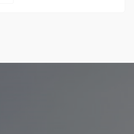
Playa La Veintiuna