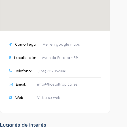
Cómo llegar
Ver en google maps
Localización
Avenida Europa - 39
Teléfono:
(+34) 682032846
Email:
info@hostaltropical.es
Web:
Visita su web
Lugarés de interés