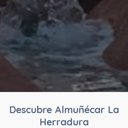
Descubre Almuñécar La
Herradura