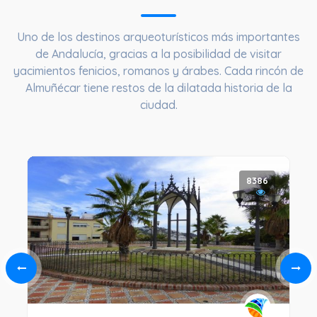
Uno de los destinos arqueoturísticos más importantes
de Andalucía, gracias a la posibilidad de visitar
yacimientos fenicios, romanos y árabes. Cada rincón de
Almuñécar tiene restos de la dilatada historia de la
ciudad.
8386