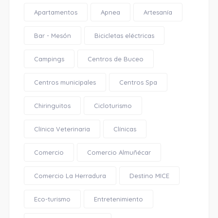
Apartamentos
Apnea
Artesanía
Bar - Mesón
Bicicletas eléctricas
Campings
Centros de Buceo
Centros municipales
Centros Spa
Chiringuitos
Cicloturismo
Clínica Veterinaria
Clínicas
Comercio
Comercio Almuñécar
Comercio La Herradura
Destino MICE
Eco-turismo
Entretenimiento