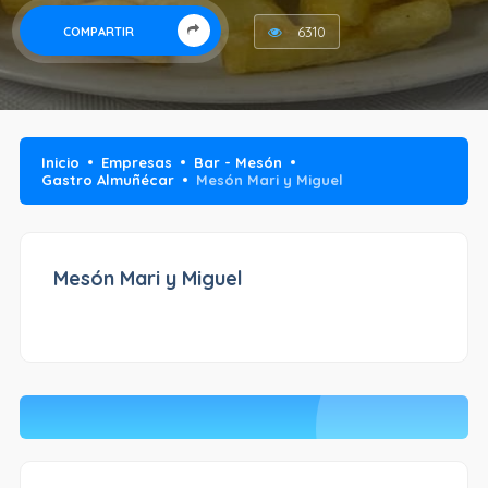
6310
COMPARTIR
Inicio
Empresas
Bar - Mesón
Gastro Almuñécar
Mesón Mari y Miguel
Mesón Mari y Miguel