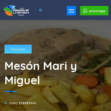
whatsapp
Empresas
Mesón Mari y
Miguel
(+34) 958883940