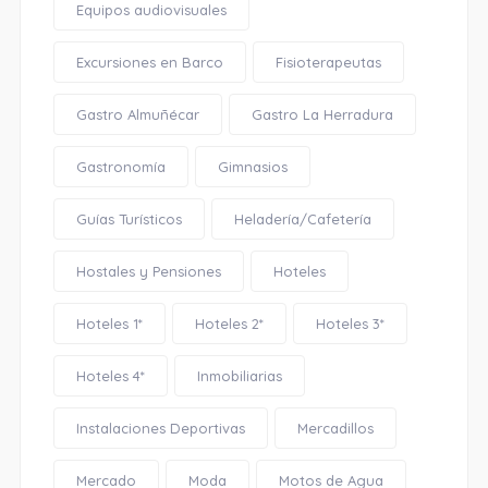
Equipos audiovisuales
Excursiones en Barco
Fisioterapeutas
Gastro Almuñécar
Gastro La Herradura
Gastronomía
Gimnasios
Guías Turísticos
Heladería/Cafetería
Hostales y Pensiones
Hoteles
Hoteles 1*
Hoteles 2*
Hoteles 3*
Hoteles 4*
Inmobiliarias
Instalaciones Deportivas
Mercadillos
Mercado
Moda
Motos de Agua