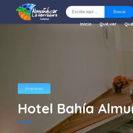
Buscar
Buscar
Inicio
Qué ver
Qué
Empresas
Hotel Bahía Almu