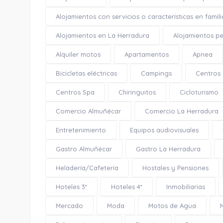
Alojamientos con servicios o características en famili
Alojamientos en La Herradura
Alojamientos pe
Alquiler motos
Apartamentos
Apnea
Bicicletas eléctricas
Campings
Centros
Centros Spa
Chiringuitos
Cicloturismo
Comercio Almuñécar
Comercio La Herradura
Entretenimiento
Equipos audiovisuales
Gastro Almuñécar
Gastro La Herradura
Heladería/Cafetería
Hostales y Pensiones
Hoteles 3*
Hoteles 4*
Inmobiliarias
Mercado
Moda
Motos de Agua