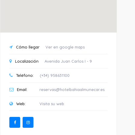
Cómo llegar
Ver en google maps
Localización
Avenida Juan Carlos I - 9
Teléfono:
(+34) 958631100
Email:
reservas@hotelbahiaalmunecar.es
Web:
Visita su web