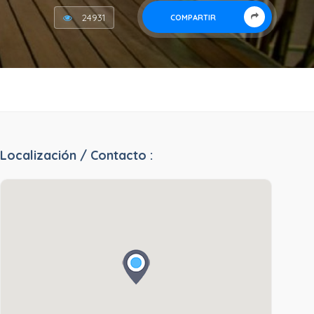
24931
COMPARTIR
Localización / Contacto :