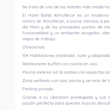
Se trata de uno de los hoteles más moderno
El Hotel Bahía Almuñécar es un moderno h
centro de Almuñécar, a pocos minutos a pie 
del Mar) y de los principales puntos de int
funcionalidad y un ambiente acogedor, ide
viajes de trabajo.
Ofrecemos:
104 Habitaciones (estándar, suite y adaptada)
Restaurante buffet con cocina en vivo
Piscina exterior en la azotea con espectacul
Zona wellness con spa, sauna y servicio de 
Parking privado
Gracias a su ubicación privilegiada y sus 
opción perfecta para quienes buscan descubr