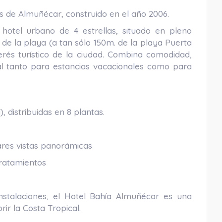
s de Almuñécar, construido en el año 2006.
otel urbano de 4 estrellas, situado en pleno
de la playa (a tan sólo 150m. de la playa Puerta
erés turístico de la ciudad. Combina comodidad,
al tanto para estancias vacacionales como para
, distribuidas en 8 plantas.
ares vistas panorámicas
tratamientos
instalaciones, el Hotel Bahía Almuñécar es una
ir la Costa Tropical.