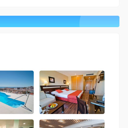
Monumento al Agua
0.25 Km
Cómo llegar
Ver en google maps
Monumento al Agua