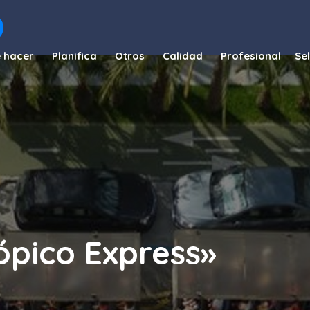
 hacer
Planifica
Otros
Calidad
Profesional
rópico Express»