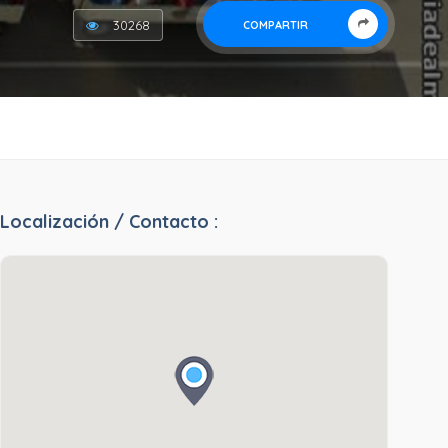
30268
COMPARTIR
Localización / Contacto :