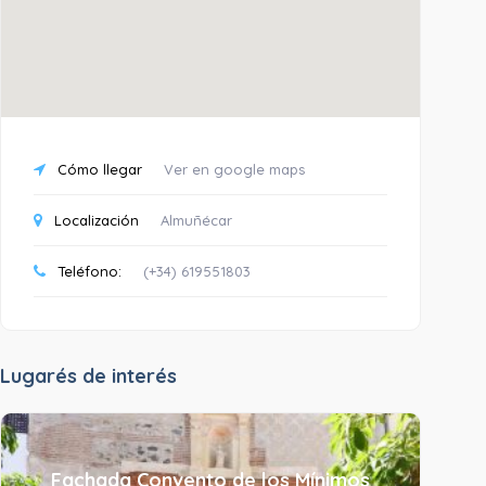
Cómo llegar
Ver en google maps
Localización
Almuñécar
Teléfono:
(+34) 619551803
Lugarés de interés
Fachada Convento de los Mínimos