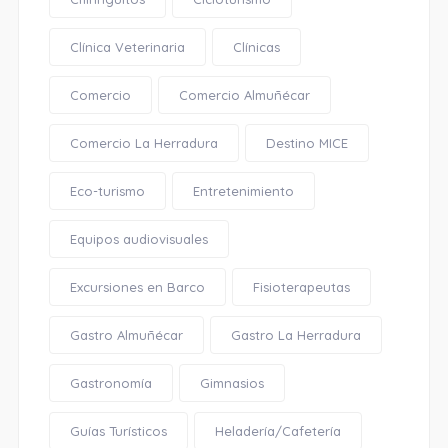
Clínica Veterinaria
Clínicas
Comercio
Comercio Almuñécar
Comercio La Herradura
Destino MICE
Eco-turismo
Entretenimiento
Equipos audiovisuales
Excursiones en Barco
Fisioterapeutas
Gastro Almuñécar
Gastro La Herradura
Gastronomía
Gimnasios
Guías Turísticos
Heladería/Cafetería