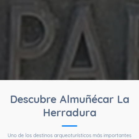
Descubre Almuñécar La
Herradura
Uno de los destinos arqueoturísticos más importantes