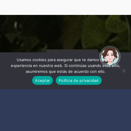
¡Hola! Soy Noy. ¿Puedo
ayudarte?
Usamos cookies para asegurar que te damos la mejor
experiencia en nuestra web. Si continúas usando este sitio,
asumiremos que estás de acuerdo con ello.
Aceptar
Política de privacidad