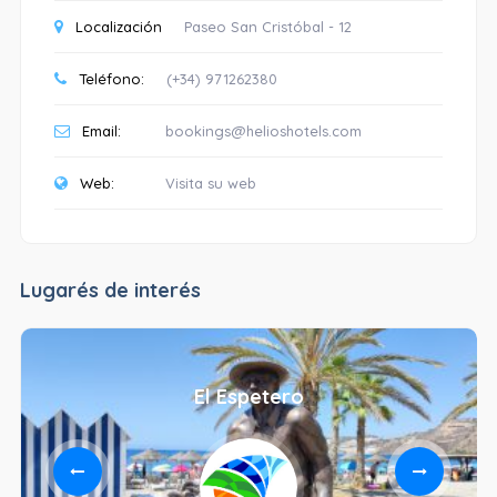
Localización
Paseo San Cristóbal - 12
Teléfono:
(+34) 971262380
Email:
bookings@helioshotels.com
Web:
Visita su web
Lugarés de interés
El Espetero