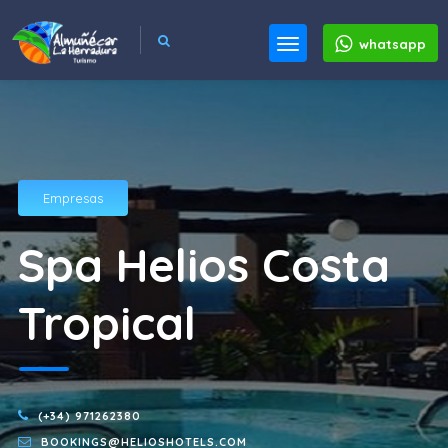
whatsapp
Empresas
Spa Helios Costa
Tropical
(+34) 971262380
BOOKINGS@HELIOSHOTELS.COM