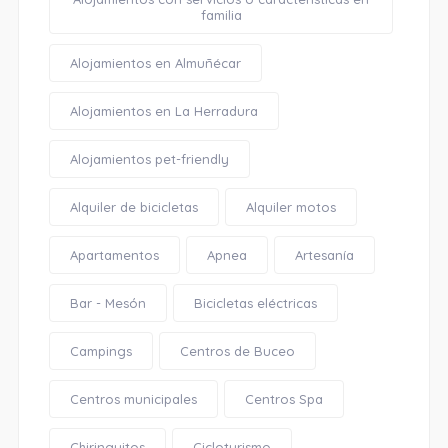
familia
Alojamientos en Almuñécar
Alojamientos en La Herradura
Alojamientos pet-friendly
Alquiler de bicicletas
Alquiler motos
Apartamentos
Apnea
Artesanía
Bar - Mesón
Bicicletas eléctricas
Campings
Centros de Buceo
Centros municipales
Centros Spa
Chiringuitos
Cicloturismo