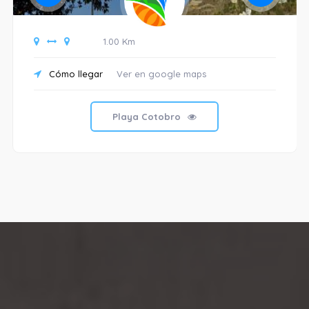
1.00 Km
Cómo llegar
Ver en google maps
Playa Cotobro