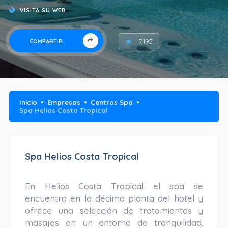
VISITA SU WEB
7195
COMPARTIR
Inicio
Empresas
Centros Spa
Spa Helios Costa Tropical
Spa Helios Costa Tropical
En Helios Costa Tropical el spa se
encuentra en la décima planta del hotel y
ofrece una selección de tratamientos y
masajes en un entorno de tranquilidad.