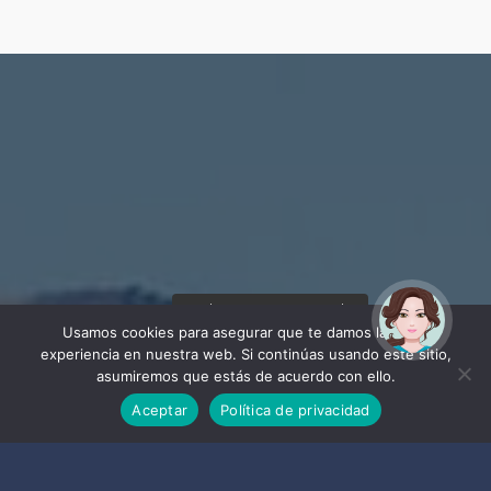
¡Hola! Soy Noy. ¿Puedo
ayudarte?
Usamos cookies para asegurar que te damos la mejor
experiencia en nuestra web. Si continúas usando este sitio,
asumiremos que estás de acuerdo con ello.
Aceptar
Política de privacidad