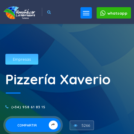
whatsapp
Empresas
Pizzería Xaverio
(+34) 958 61 83 15
5266
COMPARTIR