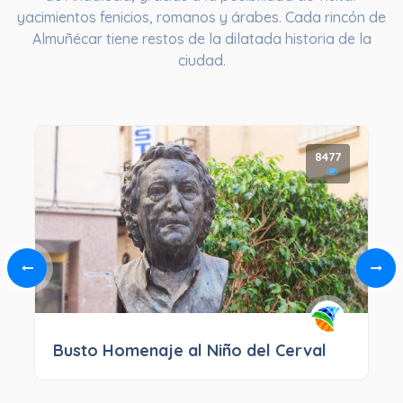
yacimientos fenicios, romanos y árabes. Cada rincón de
Almuñécar tiene restos de la dilatada historia de la
ciudad.
8477
Busto Homenaje al Niño del Cerval