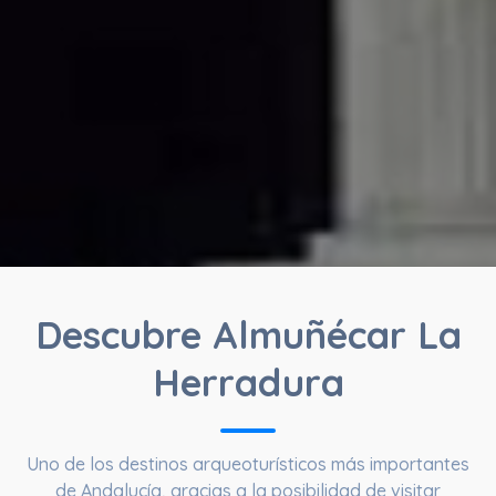
Descubre Almuñécar La
Herradura
Uno de los destinos arqueoturísticos más importantes
de Andalucía, gracias a la posibilidad de visitar