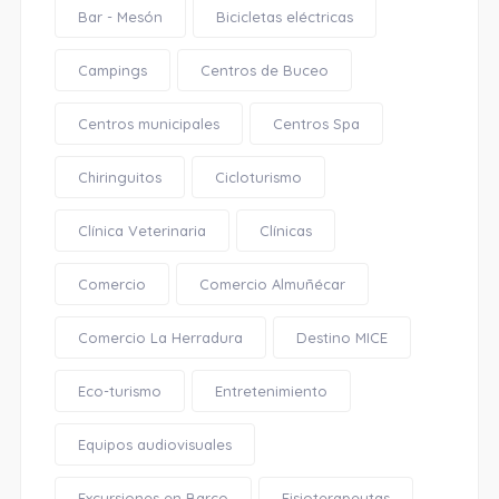
Bar - Mesón
Bicicletas eléctricas
Campings
Centros de Buceo
Centros municipales
Centros Spa
Chiringuitos
Cicloturismo
Clínica Veterinaria
Clínicas
Comercio
Comercio Almuñécar
Comercio La Herradura
Destino MICE
Eco-turismo
Entretenimiento
Equipos audiovisuales
Excursiones en Barco
Fisioterapeutas