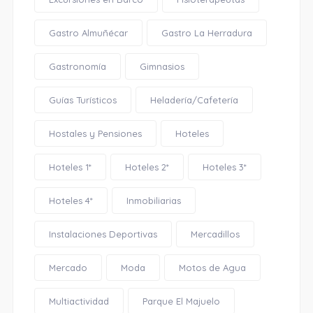
Gastro Almuñécar
Gastro La Herradura
Gastronomía
Gimnasios
Guías Turísticos
Heladería/Cafetería
Hostales y Pensiones
Hoteles
Hoteles 1*
Hoteles 2*
Hoteles 3*
Hoteles 4*
Inmobiliarias
Instalaciones Deportivas
Mercadillos
Mercado
Moda
Motos de Agua
Multiactividad
Parque El Majuelo