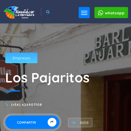
whatsapp
Empresas
Los Pajaritos
(+34) 626907108
8658
COMPARTIR