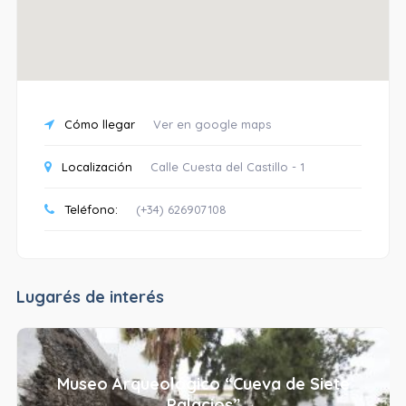
Cómo llegar
Ver en google maps
Localización
Calle Cuesta del Castillo - 1
Teléfono:
(+34) 626907108
Lugarés de interés
Museo Arqueológico “Cueva de Siete
Palacios”