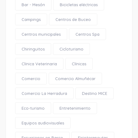
Bar - Mesón
Bicicletas eléctricas
Campings
Centros de Buceo
Centros municipales
Centros Spa
Chiringuitos
Cicloturismo
Clínica Veterinaria
Clínicas
Comercio
Comercio Almuñécar
Comercio La Herradura
Destino MICE
Eco-turismo
Entretenimiento
Equipos audiovisuales
Excursiones en Barco
Fisioterapeutas