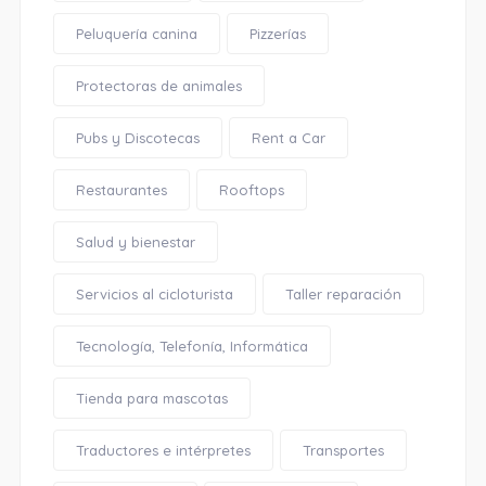
Peluquería canina
Pizzerías
Protectoras de animales
Pubs y Discotecas
Rent a Car
Restaurantes
Rooftops
Salud y bienestar
Servicios al cicloturista
Taller reparación
Tecnología, Telefonía, Informática
Tienda para mascotas
Traductores e intérpretes
Transportes