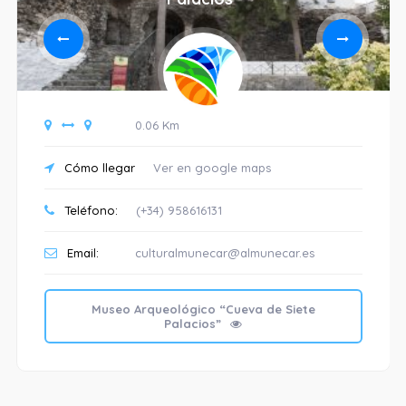
0.06 Km
Cómo llegar
Ver en google maps
Teléfono:
(+34) 958616131
Email:
culturalmunecar@almunecar.es
Museo Arqueológico “Cueva de Siete
Palacios”