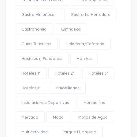
Gastro Almuñécar
Gastro La Herradura
Gastronomía
Gimnasios
Guías Turísticos
Heladería/Cafetería
Hostales y Pensiones
Hoteles
Hoteles 1*
Hoteles 2*
Hoteles 3*
Hoteles 4*
Inmobiliarias
Instalaciones Deportivas
Mercadillos
Mercado
Moda
Motos de Agua
Multiactividad
Parque El Majuelo