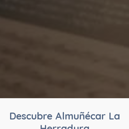
Descubre Almuñécar La
Herradura