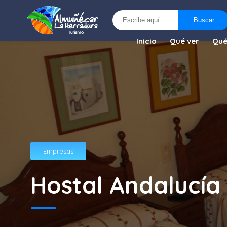
Buscar
Buscar
Inicio
Qué ver
Qué
Empresas
Hostal Andalucía 