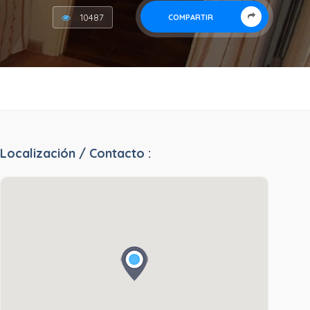
10487
COMPARTIR
Localización / Contacto :