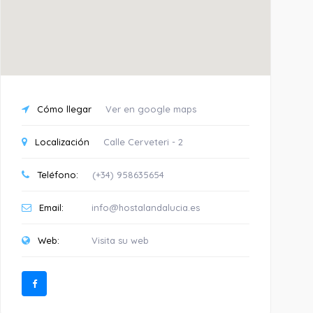
Cómo llegar
Ver en google maps
Localización
Calle Cerveteri - 2
Teléfono:
(+34) 958635654
Email:
info@hostalandalucia.es
Web:
Visita su web