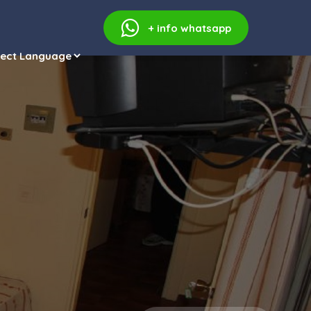
+ info
whatsapp