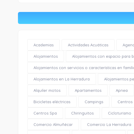
Academias
Actividades Acuáticas
Agenc
Alojamientos
Alojamientos con espacio para bi
Alojamientos con servicios o características en famili
Alojamientos en La Herradura
Alojamientos pe
Alquiler motos
Apartamentos
Apnea
Bicicletas eléctricas
Campings
Centros
Centros Spa
Chiringuitos
Cicloturismo
Comercio Almuñécar
Comercio La Herradura