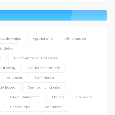
ias de Viajes
Agroturismo
Alimentación
cicletas
a
Alojamientos en Almuñécar
t-friendly
Alquiler de bicicletas
Artesanía
Bar - Mesón
 de Buceo
Centros municipales
Clínica Veterinaria
Clínicas
Comercio
Destino MICE
Eco-turismo