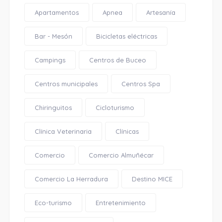
Apartamentos
Apnea
Artesanía
Bar - Mesón
Bicicletas eléctricas
Campings
Centros de Buceo
Centros municipales
Centros Spa
Chiringuitos
Cicloturismo
Clínica Veterinaria
Clínicas
Comercio
Comercio Almuñécar
Comercio La Herradura
Destino MICE
Eco-turismo
Entretenimiento