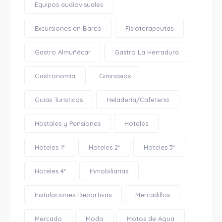
Equipos audiovisuales
Excursiones en Barco
Fisioterapeutas
Gastro Almuñécar
Gastro La Herradura
Gastronomía
Gimnasios
Guías Turísticos
Heladería/Cafetería
Hostales y Pensiones
Hoteles
Hoteles 1*
Hoteles 2*
Hoteles 3*
Hoteles 4*
Inmobiliarias
Instalaciones Deportivas
Mercadillos
Mercado
Moda
Motos de Agua