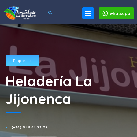
whatsapp
Empresas
Heladería La
Jijonenca
(+34) 958 63 23 02