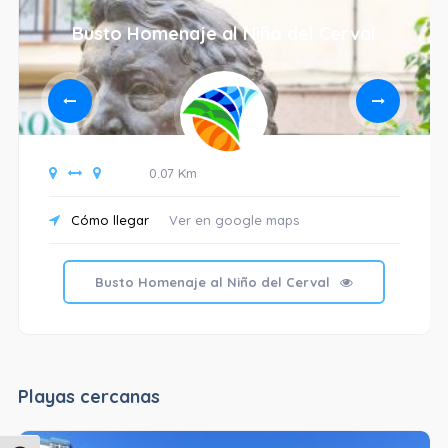
Busto Homenaje al Niño del Cerval
0.07 Km
Cómo llegar
Ver en google maps
Busto Homenaje al Niño del Cerval
Playas cercanas