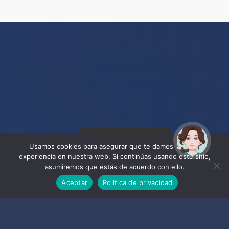
¡Hola! Soy Noy. ¿Puedo
ayudarte?
Usamos cookies para asegurar que te damos la mejor
experiencia en nuestra web. Si continúas usando este sitio,
asumiremos que estás de acuerdo con ello.
Aceptar
Política de privacidad