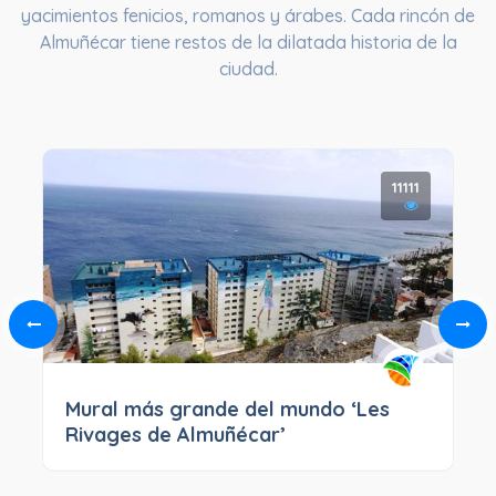
yacimientos fenicios, romanos y árabes. Cada rincón de
Almuñécar tiene restos de la dilatada historia de la
ciudad.
11111
Mural más grande del mundo ‘Les
Rivages de Almuñécar’