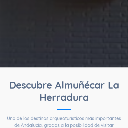
Descubre Almuñécar La
Herradura
Uno de los destinos arqueoturísticos más importantes
de Andalucía, gracias a la posibilidad de visitar