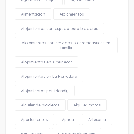
Alimentación
Alojamientos
Alojamientos con espacio para bicicletas
Alojamientos con servicios o características en
familia
Alojamientos en Almuñécar
Alojamientos en La Herradura
Alojamientos pet-friendly
Alquiler de bicicletas
Alquiler motos
Apartamentos
Apnea
Artesanía
Bar - Mesón
Bicicletas eléctricas