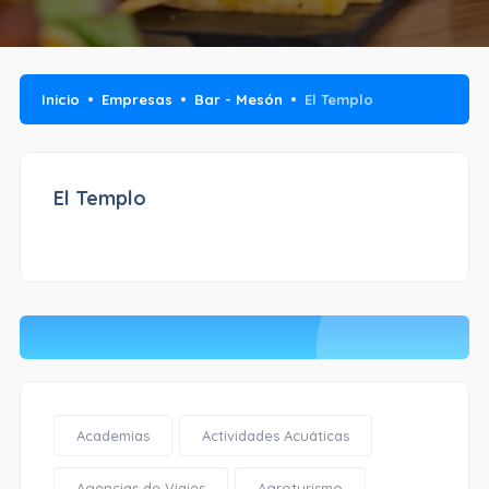
Inicio
Empresas
Bar - Mesón
El Templo
El Templo
Academias
Actividades Acuáticas
Agencias de Viajes
Agroturismo