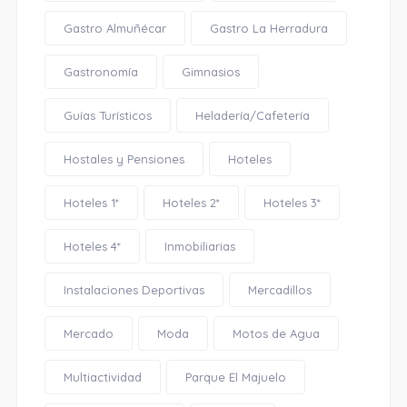
Gastro Almuñécar
Gastro La Herradura
Gastronomía
Gimnasios
Guías Turísticos
Heladería/Cafetería
Hostales y Pensiones
Hoteles
Hoteles 1*
Hoteles 2*
Hoteles 3*
Hoteles 4*
Inmobiliarias
Instalaciones Deportivas
Mercadillos
Mercado
Moda
Motos de Agua
Multiactividad
Parque El Majuelo