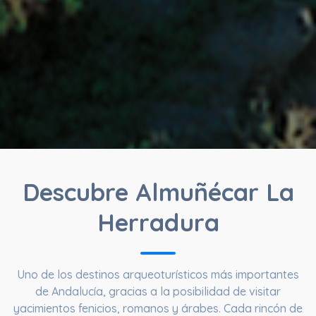
Descubre Almuñécar La
Herradura
Uno de los destinos arqueoturísticos más importantes
de Andalucía, gracias a la posibilidad de visitar
yacimientos fenicios, romanos y árabes. Cada rincón de