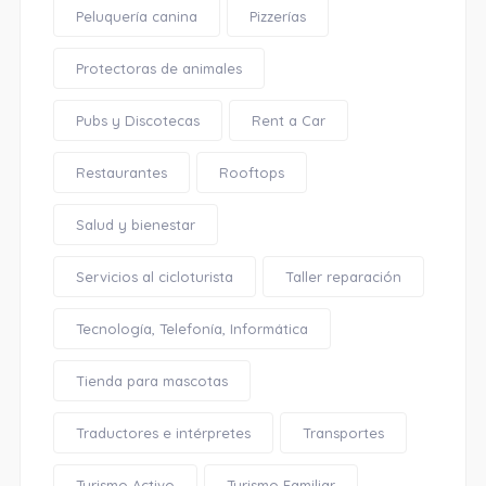
Peluquería canina
Pizzerías
Protectoras de animales
Pubs y Discotecas
Rent a Car
Restaurantes
Rooftops
Salud y bienestar
Servicios al cicloturista
Taller reparación
Tecnología, Telefonía, Informática
Tienda para mascotas
Traductores e intérpretes
Transportes
Turismo Activo
Turismo Familiar