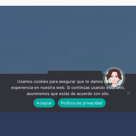
¡Hola! Soy Noy. ¿Puedo
ayudarte?
Usamos cookies para asegurar que te damos la mejor
experiencia en nuestra web. Si continúas usando este sitio,
asumiremos que estás de acuerdo con ello.
Aceptar
Política de privacidad