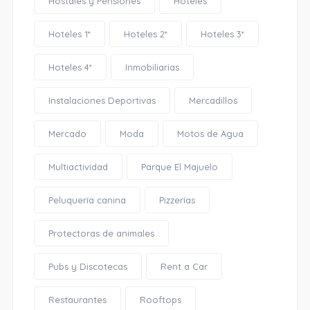
Hostales y Pensiones
Hoteles
Hoteles 1*
Hoteles 2*
Hoteles 3*
Hoteles 4*
Inmobiliarias
Instalaciones Deportivas
Mercadillos
Mercado
Moda
Motos de Agua
Multiactividad
Parque El Majuelo
Peluquería canina
Pizzerías
Protectoras de animales
Pubs y Discotecas
Rent a Car
Restaurantes
Rooftops