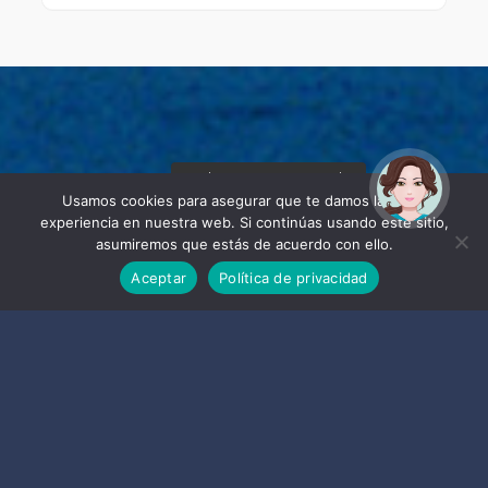
¡Hola! Soy Noy. ¿Puedo
ayudarte?
Usamos cookies para asegurar que te damos la mejor
experiencia en nuestra web. Si continúas usando este sitio,
asumiremos que estás de acuerdo con ello.
Aceptar
Política de privacidad