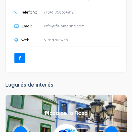
Teléfono:
(+34) 958634812
Email:
info@fisiomarina.com
Web:
Visita su web
Lugarés de interés
Plaza de la Rosa