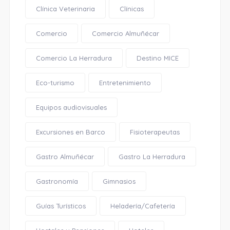
Clínica Veterinaria
Clínicas
Comercio
Comercio Almuñécar
Comercio La Herradura
Destino MICE
Eco-turismo
Entretenimiento
Equipos audiovisuales
Excursiones en Barco
Fisioterapeutas
Gastro Almuñécar
Gastro La Herradura
Gastronomía
Gimnasios
Guías Turísticos
Heladería/Cafetería