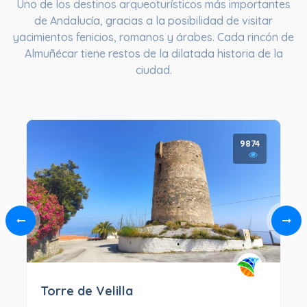
Uno de los destinos arqueoturísticos más importantes
de Andalucía, gracias a la posibilidad de visitar
yacimientos fenicios, romanos y árabes. Cada rincón de
Almuñécar tiene restos de la dilatada historia de la
ciudad.
9874
Torre de Velilla