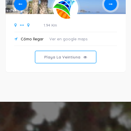
1.94 Km
Cómo llegar
Ver en google maps
Playa La Veintiuna