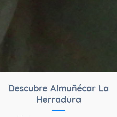
Descubre Almuñécar La
Herradura