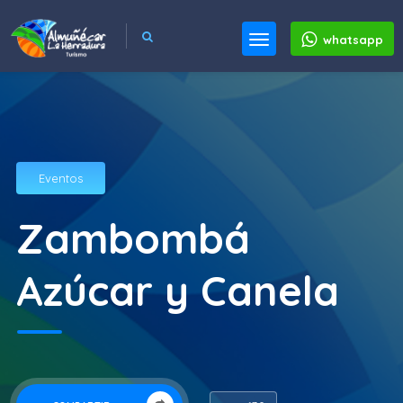
whatsapp
Eventos
Zambombá
Azúcar y Canela