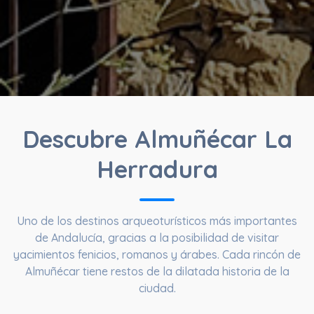
Descubre Almuñécar La
Herradura
Uno de los destinos arqueoturísticos más importantes
de Andalucía, gracias a la posibilidad de visitar
yacimientos fenicios, romanos y árabes. Cada rincón de
Almuñécar tiene restos de la dilatada historia de la
ciudad.