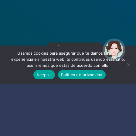
¡Hola! Soy Noy. ¿Puedo
ayudarte?
Usamos cookies para asegurar que te damos la mejor
experiencia en nuestra web. Si continúas usando este sitio,
asumiremos que estás de acuerdo con ello.
Aceptar
Política de privacidad