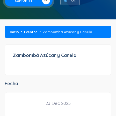
630
COMPARTIR
Inicio
Eventos
Zambombá Azúcar y Canela
Zambombá Azúcar y Canela
Fecha :
23 Dec 2025