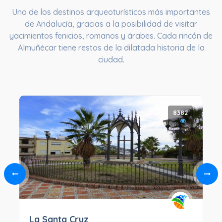
Uno de los destinos arqueoturísticos más importantes
de Andalucía, gracias a la posibilidad de visitar
yacimientos fenicios, romanos y árabes. Cada rincón de
Almuñécar tiene restos de la dilatada historia de la
ciudad.
8382
La Santa Cruz