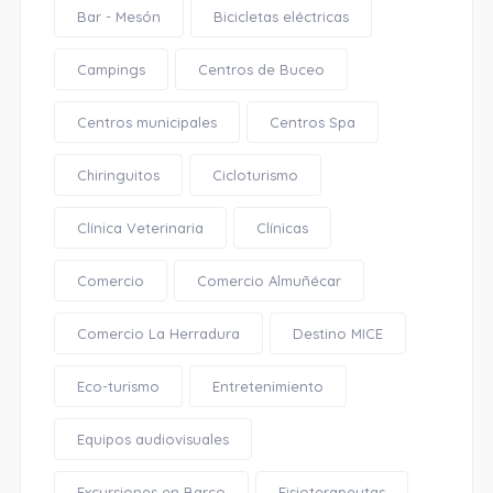
Bar - Mesón
Bicicletas eléctricas
Campings
Centros de Buceo
Centros municipales
Centros Spa
Chiringuitos
Cicloturismo
Clínica Veterinaria
Clínicas
Comercio
Comercio Almuñécar
Comercio La Herradura
Destino MICE
Eco-turismo
Entretenimiento
Equipos audiovisuales
Excursiones en Barco
Fisioterapeutas