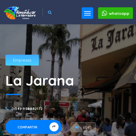
whatsapp
Empresas
La Jarana
(+34) 958882172
6045
COMPARTIR