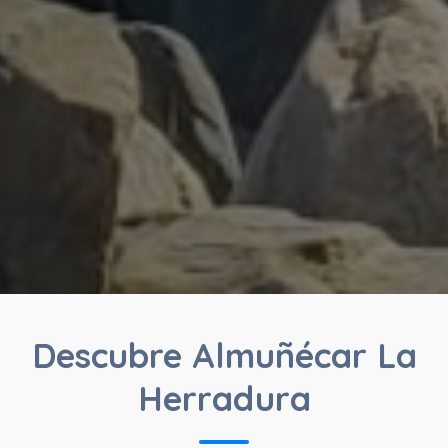
Descubre Almuñécar La
Herradura