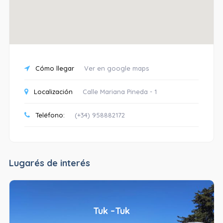
Cómo llegar
Ver en google maps
Localización
Calle Mariana Pineda - 1
Teléfono:
(+34) 958882172
Lugarés de interés
Tuk –Tuk