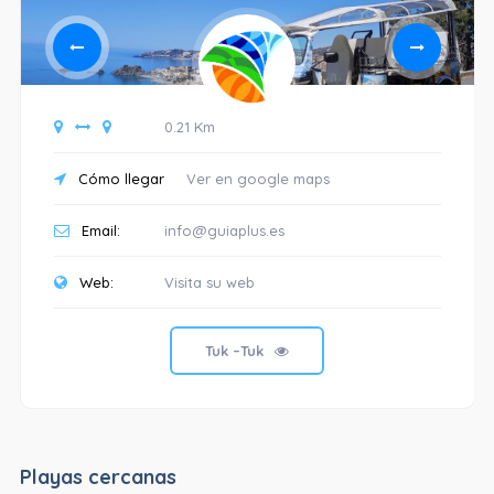
0.21 Km
Cómo llegar
Ver en google maps
Email:
info@guiaplus.es
Web:
Visita su web
Tuk –Tuk
Playas cercanas