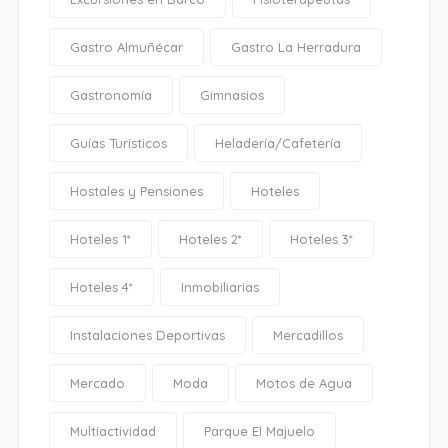
Gastro Almuñécar
Gastro La Herradura
Gastronomía
Gimnasios
Guías Turísticos
Heladería/Cafetería
Hostales y Pensiones
Hoteles
Hoteles 1*
Hoteles 2*
Hoteles 3*
Hoteles 4*
Inmobiliarias
Instalaciones Deportivas
Mercadillos
Mercado
Moda
Motos de Agua
Multiactividad
Parque El Majuelo