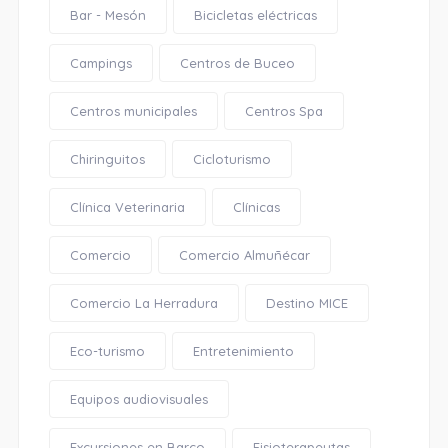
Bar - Mesón
Bicicletas eléctricas
Campings
Centros de Buceo
Centros municipales
Centros Spa
Chiringuitos
Cicloturismo
Clínica Veterinaria
Clínicas
Comercio
Comercio Almuñécar
Comercio La Herradura
Destino MICE
Eco-turismo
Entretenimiento
Equipos audiovisuales
Excursiones en Barco
Fisioterapeutas