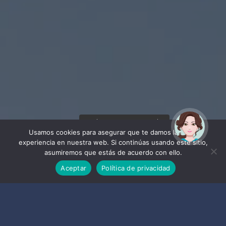
¡Hola! Soy Noy. ¿Puedo
ayudarte?
Usamos cookies para asegurar que te damos la mejor
experiencia en nuestra web. Si continúas usando este sitio,
asumiremos que estás de acuerdo con ello.
Aceptar
Política de privacidad