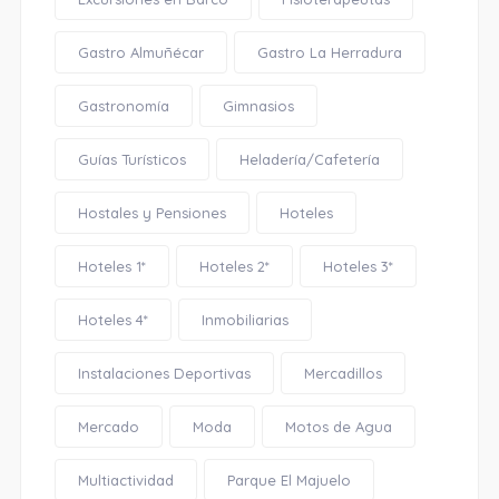
Gastro Almuñécar
Gastro La Herradura
Gastronomía
Gimnasios
Guías Turísticos
Heladería/Cafetería
Hostales y Pensiones
Hoteles
Hoteles 1*
Hoteles 2*
Hoteles 3*
Hoteles 4*
Inmobiliarias
Instalaciones Deportivas
Mercadillos
Mercado
Moda
Motos de Agua
Multiactividad
Parque El Majuelo