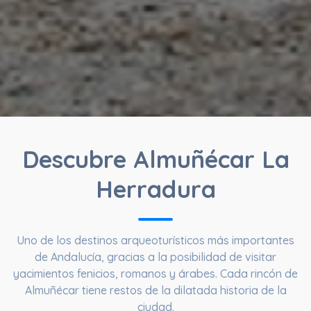
Descubre Almuñécar La
Herradura
Uno de los destinos arqueoturísticos más importantes
de Andalucía, gracias a la posibilidad de visitar
yacimientos fenicios, romanos y árabes. Cada rincón de
Almuñécar tiene restos de la dilatada historia de la
ciudad.