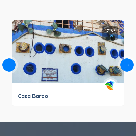
17162
Casa Barco