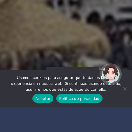
¡Hola! Soy Noy. ¿Puedo
ayudarte?
Usamos cookies para asegurar que te damos la mejor
experiencia en nuestra web. Si continúas usando este sitio,
asumiremos que estás de acuerdo con ello.
Aceptar
Política de privacidad
playas para todos los