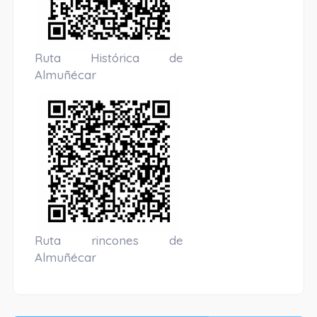
Ruta Histórica de
Almuñécar
Ruta rincones de
Almuñécar