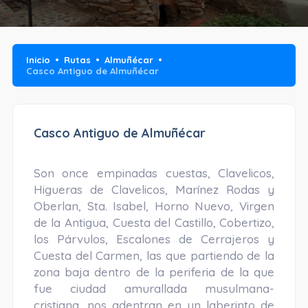
Inicio
Rutas
Almuñécar
Casco Antiguo de Almuñécar
Casco Antiguo de Almuñécar
Son once empinadas cuestas, Clavelicos,
Higueras de Clavelicos, Marínez Rodas y
Oberlan, Sta. Isabel, Horno Nuevo, Virgen
de la Antigua, Cuesta del Castillo, Cobertizo,
los Párvulos, Escalones de Cerrajeros y
Cuesta del Carmen, las que partiendo de la
zona baja dentro de la periferia de la que
fue ciudad amurallada musulmana-
cristiana, nos adentran en un laberinto de