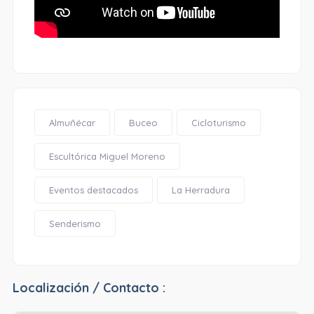
Almuñécar
Buceo
Cicloturismo
Escultórica Miguel Moreno
Eventos destacados
La Herradura
Senderismo
Localización / Contacto :