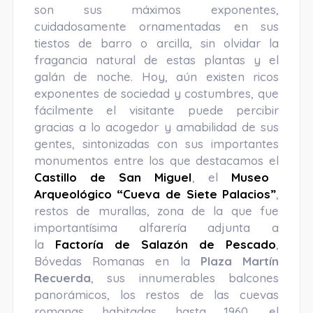
son sus máximos exponentes,
cuidadosamente ornamentadas en sus
tiestos de barro o arcilla, sin olvidar la
fragancia natural de estas plantas y el
galán de noche. Hoy, aún existen ricos
exponentes de sociedad y costumbres, que
fácilmente el visitante puede percibir
gracias a lo acogedor y amabilidad de sus
gentes, sintonizadas con sus importantes
monumentos entre los que destacamos el
Castillo de San Miguel
, el
Museo
Arqueológico “Cueva de Siete Palacios”
,
restos de murallas, zona de la que fue
importantísima alfarería adjunta a
la
Factoría de Salazón de Pescado
,
Bóvedas Romanas en la
Plaza Martín
Recuerda
, sus innumerables balcones
panorámicos, los restos de las cuevas
romanas habitadas hasta 1960, el