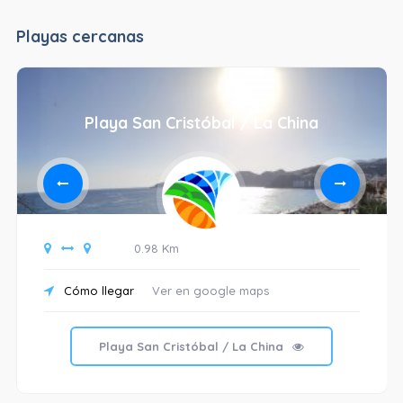
Playas cercanas
Playa San Cristóbal / La China
0.98 Km
Cómo llegar
Ver en google maps
Playa San Cristóbal / La China