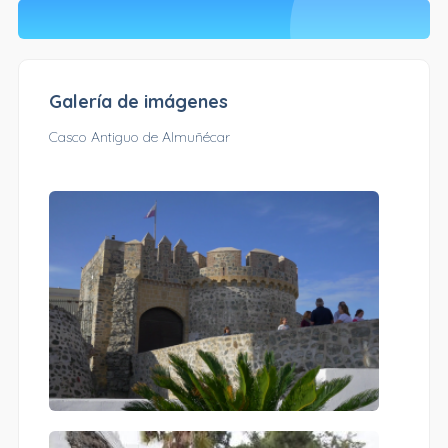
Galería de imágenes
Casco Antiguo de Almuñécar