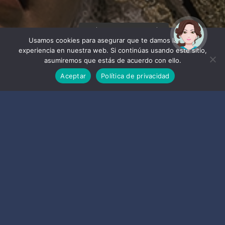
¡Hola! Soy Noy. ¿Puedo
ayudarte?
Usamos cookies para asegurar que te damos la mejor
experiencia en nuestra web. Si continúas usando este sitio,
asumiremos que estás de acuerdo con ello.
Aceptar
Política de privacidad
7740