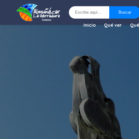
Buscar
Buscar
Inicio
Qué ver
Qué