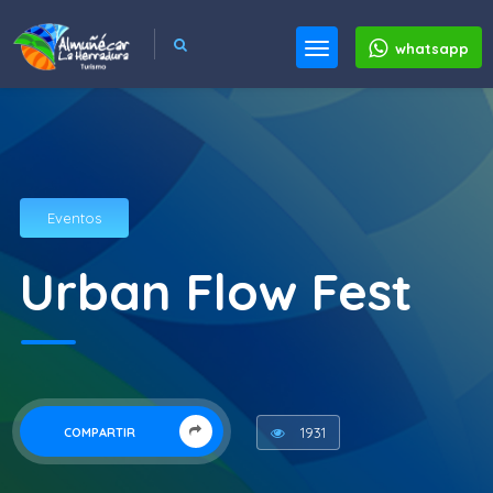
whatsapp
Eventos
Urban Flow Fest
1931
COMPARTIR