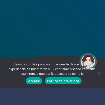
¡Hola! Soy Noy. ¿Puedo
ayudarte?
Usamos cookies para asegurar que te damos la mejor
experiencia en nuestra web. Si continúas usando este sitio,
asumiremos que estás de acuerdo con ello.
Aceptar
Política de privacidad