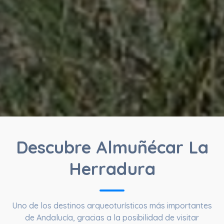
Descubre Almuñécar La
Herradura
Uno de los destinos arqueoturísticos más importantes
de Andalucía, gracias a la posibilidad de visitar