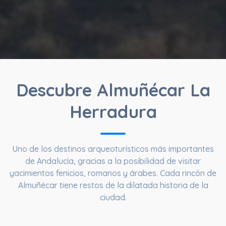
Descubre Almuñécar La
Herradura
Uno de los destinos arqueoturísticos más importantes
de Andalucía, gracias a la posibilidad de visitar
yacimientos fenicios, romanos y árabes. Cada rincón de
Almuñécar tiene restos de la dilatada historia de la
ciudad.