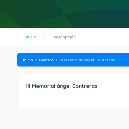
Inicio
Descripción
Inicio
Eventos
III Memorial ángel Contreras
III Memorial ángel Contreras