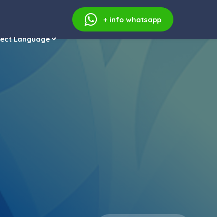
+ info
whatsapp