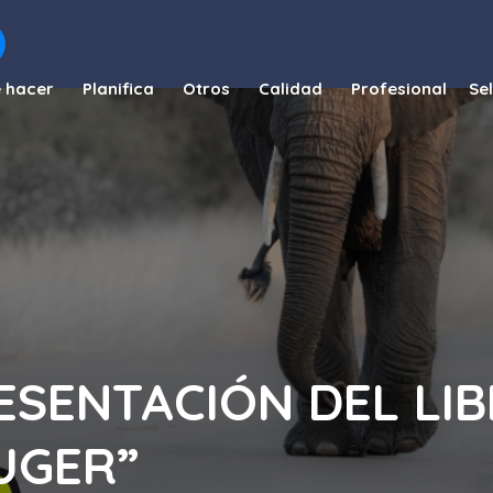
 hacer
Planifica
Otros
Calidad
Profesional
ESENTACIÓN DEL LI
UGER”