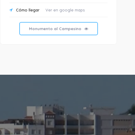
Cómo llegar
Ver en google maps
C
Monumento al Campesino