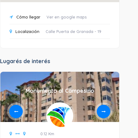
Cómo llegar
Ver en google maps
Localización
Calle Puerta de Granada - 19
Lugarés de interés
Monumento al Campesino
Ig
0.12 Km