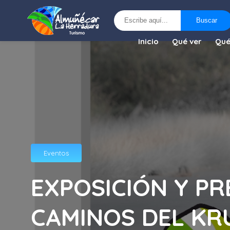
Buscar
Buscar
Inicio
Qué ver
Qué
Eventos
EXPOSICIÓN Y PR
CAMINOS DEL KR