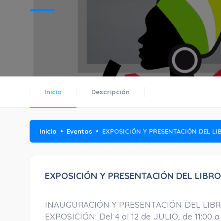
Inicio
Descripción
Inicio
Eventos
EXPOSICIÓN Y PRESENTACIÓN DEL LI
EXPOSICIÓN Y PRESENTACIÓN DEL LIBR
INAUGURACIÓN Y PRESENTACIÓN DEL LIBRO: dí
EXPOSICIÓN: Del 4 al 12 de JULIO, de 11:00 a 