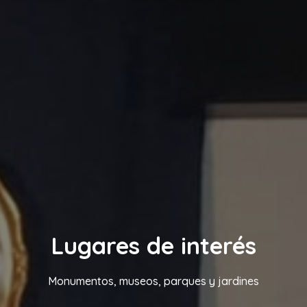
Lugares de interés
Monumentos, museos, parques y jardines