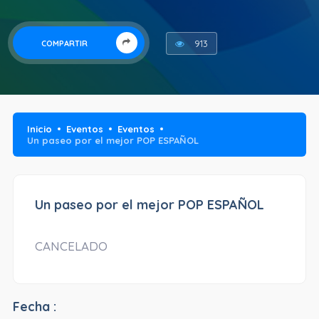
913
COMPARTIR
Inicio
Eventos
Eventos
Un paseo por el mejor POP ESPAÑOL
Un paseo por el mejor POP ESPAÑOL
CANCELADO
Fecha :