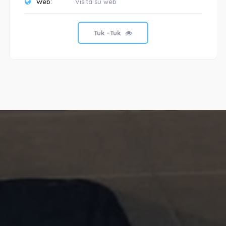
Web:
Visita su web
Tuk –Tuk