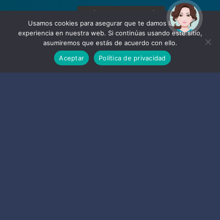
¡Hola! Soy Noy. ¿Puedo
ayudarte?
Usamos cookies para asegurar que te damos la mejor
experiencia en nuestra web. Si continúas usando este sitio,
asumiremos que estás de acuerdo con ello.
Aceptar
Política de privacidad