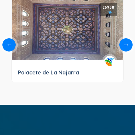
26958
Palacete de La Najarra