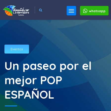
whatsapp
Eventos
Un paseo por el
mejor POP
ESPAÑOL