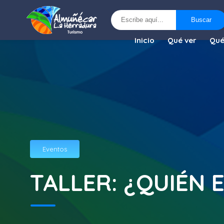
Buscar
Buscar
Inicio
Qué ver
Qué
Eventos
TALLER: ¿QUIÉN