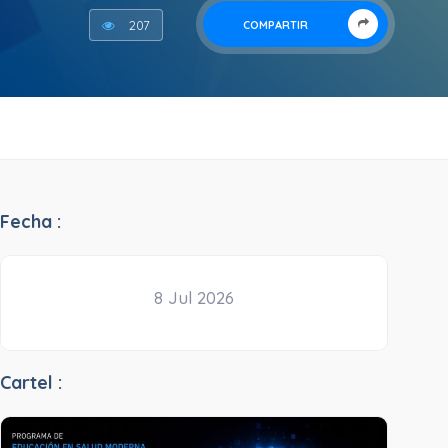
207
COMPARTIR
Fecha :
8 Jul 2026
Cartel :