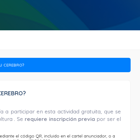
TU CEREBRO?
CEREBRO?
 a participar en esta actividad gratuita, que se
ltura . Se
requiere inscripción previa
por ser el
diante el código QR, incluido en el cartel anunciador, o a