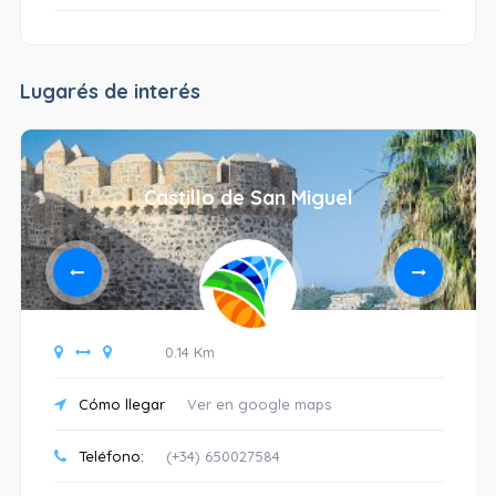
Lugarés de interés
Castillo de San Miguel
0.14 Km
Cómo llegar
Ver en google maps
Teléfono:
(+34) 650027584