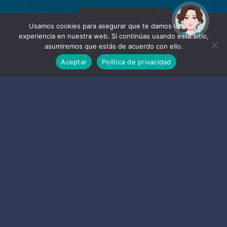
¡Hola! Soy Noy. ¿Puedo
ayudarte?
Usamos cookies para asegurar que te damos la mejor
experiencia en nuestra web. Si continúas usando este sitio,
asumiremos que estás de acuerdo con ello.
Aceptar
Política de privacidad