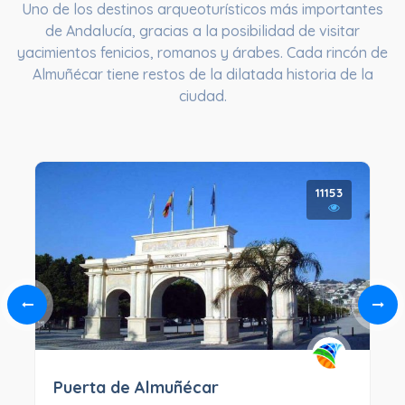
Uno de los destinos arqueoturísticos más importantes
de Andalucía, gracias a la posibilidad de visitar
yacimientos fenicios, romanos y árabes. Cada rincón de
Almuñécar tiene restos de la dilatada historia de la
ciudad.
11153
Puerta de Almuñécar