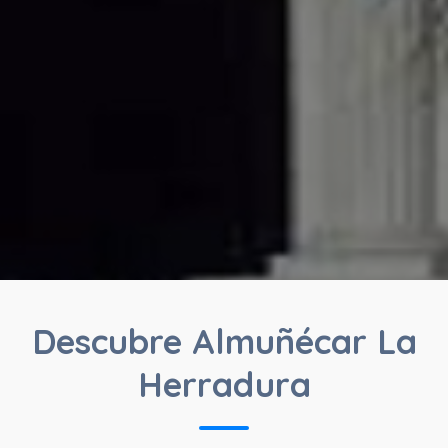
Descubre Almuñécar La
Herradura