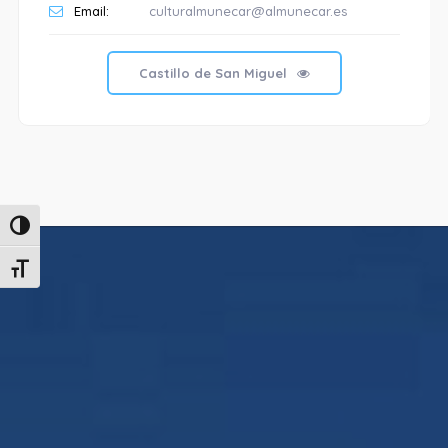
Email:
culturalmunecar@almunecar.es
Castillo de San Miguel
Alternar alto contraste
Alternar tamaño de letra