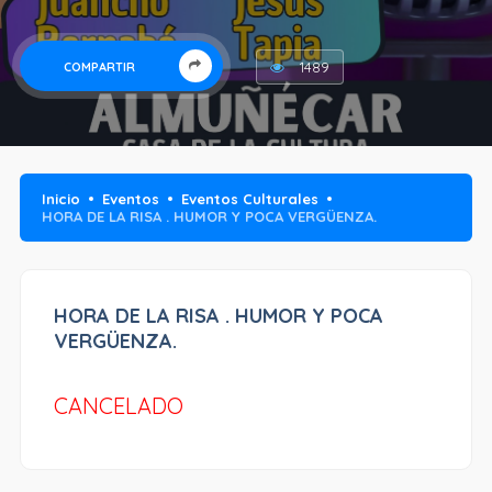
1489
COMPARTIR
Inicio
Eventos
Eventos Culturales
HORA DE LA RISA . HUMOR Y POCA VERGÜENZA.
HORA DE LA RISA . HUMOR Y POCA
VERGÜENZA.
CANCELADO