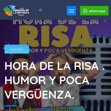
whatsapp
Eventos
HORA DE LA RISA .
HUMOR Y POCA
VERGÜENZA.