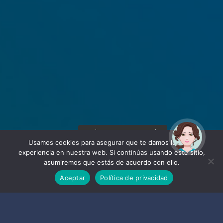
¡Hola! Soy Noy. ¿Puedo
ayudarte?
Usamos cookies para asegurar que te damos la mejor
experiencia en nuestra web. Si continúas usando este sitio,
asumiremos que estás de acuerdo con ello.
Aceptar
Política de privacidad