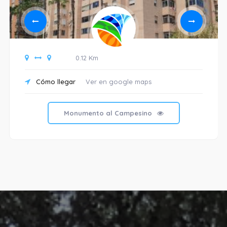
0.12 Km
Cómo llegar
Ver en google maps
Monumento al Campesino