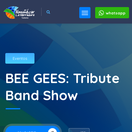
whatsapp
Eventos
BEE GEES: Tribute
Band Show