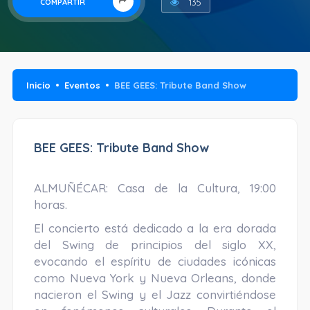
135
COMPARTIR
Inicio
Eventos
BEE GEES: Tribute Band Show
BEE GEES: Tribute Band Show
ALMUÑÉCAR: Casa de la Cultura, 19:00
horas.
El concierto está dedicado a la era dorada
del Swing de principios del siglo XX,
evocando el espíritu de ciudades icónicas
como Nueva York y Nueva Orleans, donde
nacieron el Swing y el Jazz convirtiéndose