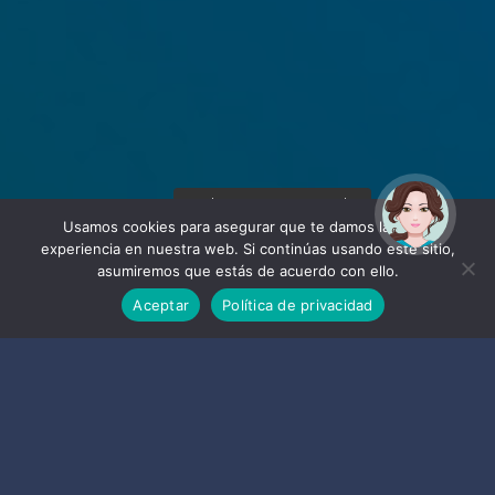
¡Hola! Soy Noy. ¿Puedo
ayudarte?
Usamos cookies para asegurar que te damos la mejor
experiencia en nuestra web. Si continúas usando este sitio,
asumiremos que estás de acuerdo con ello.
Aceptar
Política de privacidad