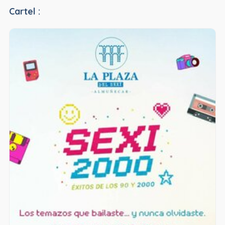
Cartel :