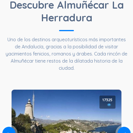
Descubre Almuñécar La
Herradura
Uno de los destinos arqueoturísticos más importantes
de Andalucía, gracias a la posibilidad de visitar
yacimientos fenicios, romanos y árabes. Cada rincón de
Almuñécar tiene restos de la dilatada historia de la
ciudad.
17325