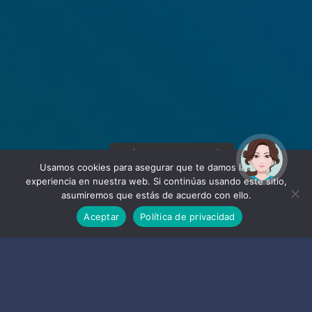
¡Hola! Soy Noy. ¿Puedo
ayudarte?
Usamos cookies para asegurar que te damos la mejor
experiencia en nuestra web. Si continúas usando este sitio,
asumiremos que estás de acuerdo con ello.
Aceptar
Política de privacidad