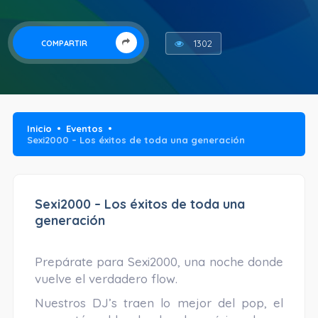
1302
COMPARTIR
Inicio
Eventos
Sexi2000 – Los éxitos de toda una generación
Sexi2000 – Los éxitos de toda una
generación
Prepárate para Sexi2000, una noche donde
vuelve el verdadero flow.
Nuestros DJ’s traen lo mejor del pop, el