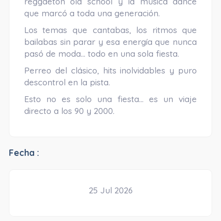
reggaetón old school y la música dance
que marcó a toda una generación.
Los temas que cantabas, los ritmos que
bailabas sin parar y esa energía que nunca
pasó de moda… todo en una sola fiesta.
Perreo del clásico, hits inolvidables y puro
descontrol en la pista.
Esto no es solo una fiesta… es un viaje
directo a los 90 y 2000.
Fecha :
25 Jul 2026