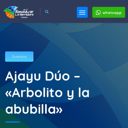
whatsapp
Eventos
Ajayu Dúo –
«Arbolito y la
abubilla»