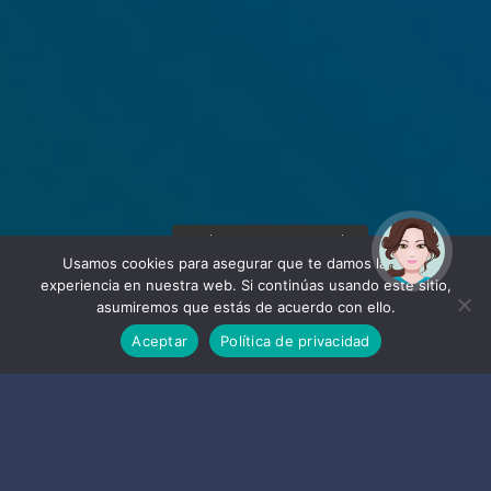
¡Hola! Soy Noy. ¿Puedo
ayudarte?
Usamos cookies para asegurar que te damos la mejor
experiencia en nuestra web. Si continúas usando este sitio,
asumiremos que estás de acuerdo con ello.
Aceptar
Política de privacidad