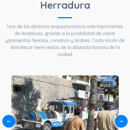
Herradura
Uno de los destinos arqueoturísticos más importantes
de Andalucía, gracias a la posibilidad de visitar
yacimientos fenicios, romanos y árabes. Cada rincón de
Almuñécar tiene restos de la dilatada historia de la
ciudad.
24252