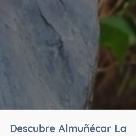
Descubre Almuñécar La