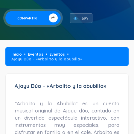
699
COMPARTIR
Inicio
Eventos
Eventos
Ajayu Dúo – «Arbolito y la abubilla»
Ajayu Dúo – «Arbolito y la abubilla»
“Arbolito y la Abubilla” es un cuento
musical original de Ajayu dúo, cantado en
un divertido espectáculo interactivo, con
instrumentos muy especiales, para
disfrutar en familia o en el cole. Arbolito es