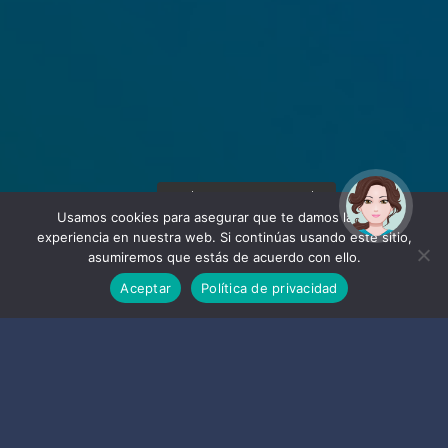
¡Hola! Soy Noy. ¿Puedo
ayudarte?
Usamos cookies para asegurar que te damos la mejor
experiencia en nuestra web. Si continúas usando este sitio,
asumiremos que estás de acuerdo con ello.
Aceptar
Política de privacidad