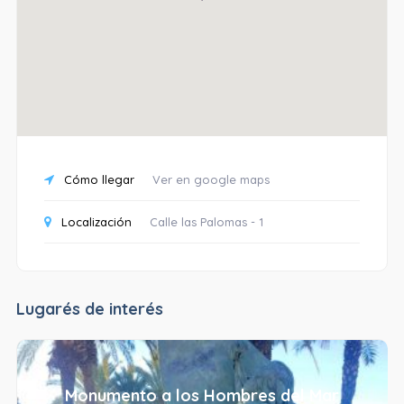
Cómo llegar
Ver en google maps
Localización
Calle las Palomas - 1
Lugarés de interés
Monumento a los Hombres del Mar