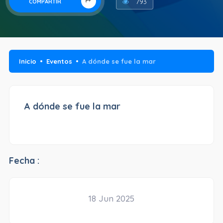
793
COMPARTIR
Inicio
Eventos
A dónde se fue la mar
A dónde se fue la mar
Fecha :
18 Jun 2025