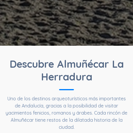
Descubre Almuñécar La
Herradura
Uno de los destinos arqueoturísticos más importantes
de Andalucía, gracias a la posibilidad de visitar
yacimientos fenicios, romanos y árabes. Cada rincón de
Almuñécar tiene restos de la dilatada historia de la
ciudad.