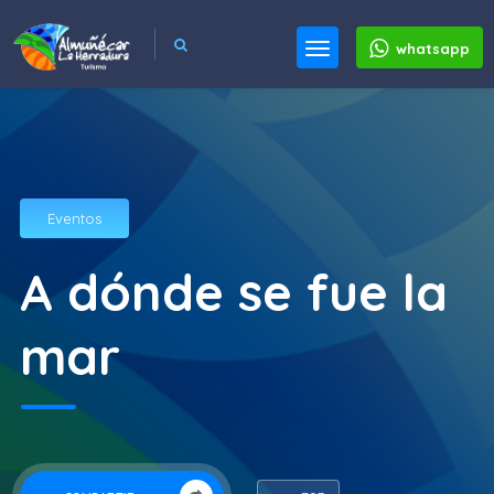
whatsapp
Eventos
A dónde se fue la
mar