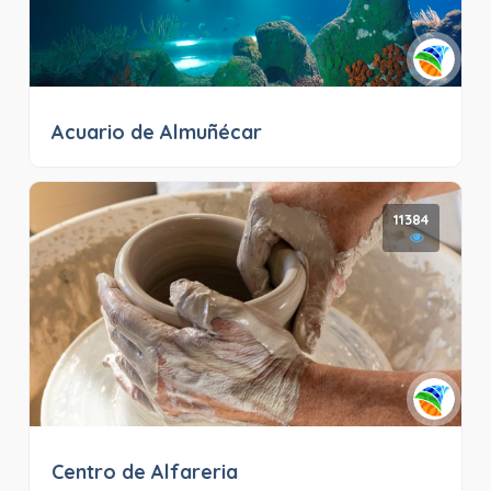
Acuario de Almuñécar
11384
Centro de Alfareria