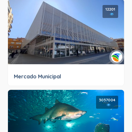
12201
Mercado Municipal
3037004