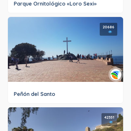
Parque Ornitológico «Loro Sexi»
20686
Peñón del Santo
42351