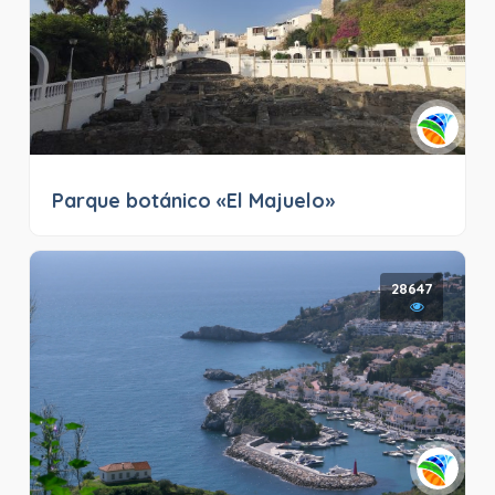
Parque botánico «El Majuelo»
28647