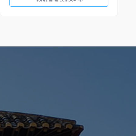
flores en el campo»