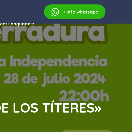
+ info
whatsapp
 DE LOS TÍTERES»