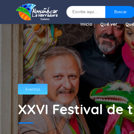
Buscar
Buscar
Inicio
Qué ver
Qué
Eventos
XXVI Festival de 