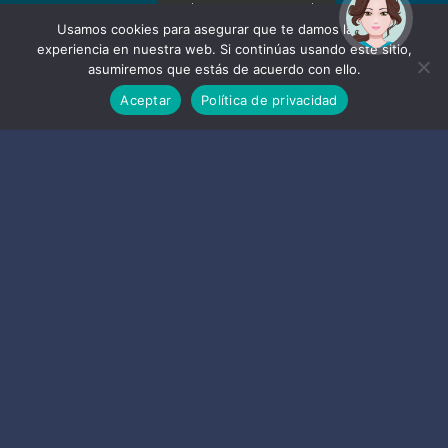
¡Hola! Soy Noy. ¿Puedo
ayudarte?
Usamos cookies para asegurar que te damos la mejor
experiencia en nuestra web. Si continúas usando este sitio,
asumiremos que estás de acuerdo con ello.
Aceptar
Política de privacidad