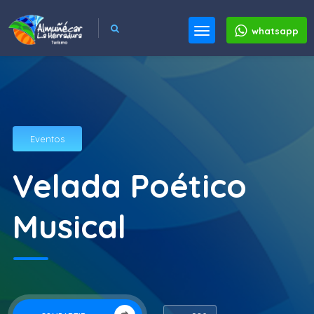
whatsapp
Eventos
Velada Poético
Musical