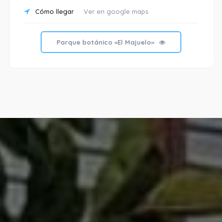
Cómo llegar
Ver en google maps
Parque botánico «El Majuelo»