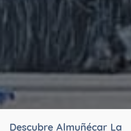
Descubre Almuñécar La