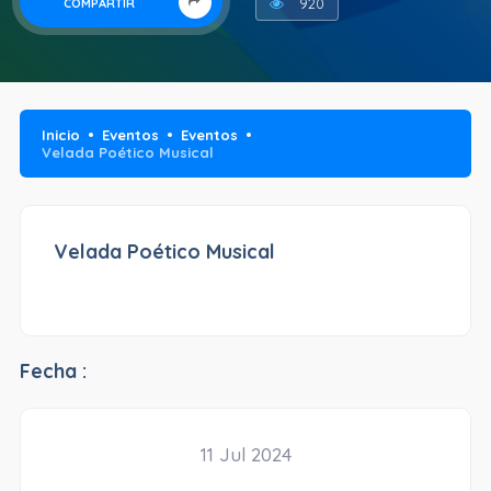
920
COMPARTIR
Inicio
Eventos
Eventos
Velada Poético Musical
Velada Poético Musical
Fecha :
11 Jul 2024