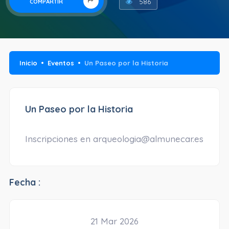
586
COMPARTIR
Inicio
Eventos
Un Paseo por la Historia
Un Paseo por la Historia
Inscripciones en arqueologia@almunecar.es
Fecha :
21 Mar 2026