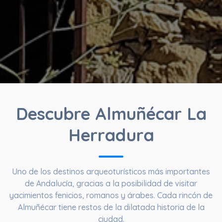
Descubre Almuñécar La
Herradura
Uno de los destinos arqueoturísticos más importantes
de Andalucía, gracias a la posibilidad de visitar
yacimientos fenicios, romanos y árabes. Cada rincón de
Almuñécar tiene restos de la dilatada historia de la
ciudad.