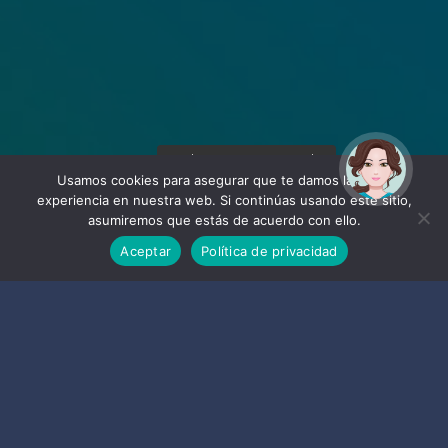
¡Hola! Soy Noy. ¿Puedo
ayudarte?
Usamos cookies para asegurar que te damos la mejor
experiencia en nuestra web. Si continúas usando este sitio,
asumiremos que estás de acuerdo con ello.
Aceptar
Política de privacidad
Empresas
de Almuñécar y La Herradura