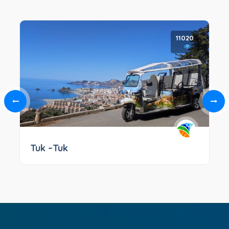
11020
Tuk –Tuk