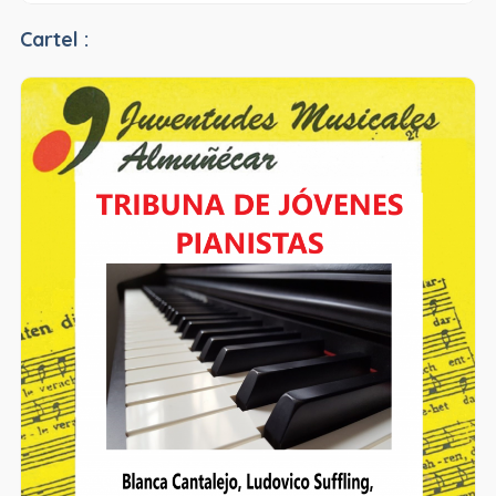
Cartel :