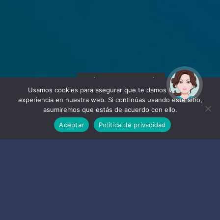
¡Hola! Soy Noy. ¿Puedo
ayudarte?
Usamos cookies para asegurar que te damos la mejor
experiencia en nuestra web. Si continúas usando este sitio,
asumiremos que estás de acuerdo con ello.
Aceptar
Política de privacidad